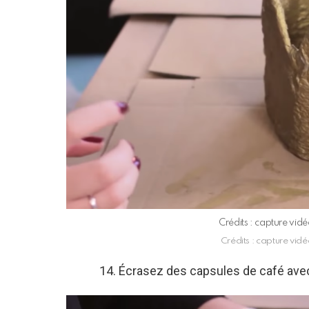
Crédits : capture vi
Crédits : capture vi
14. Écrasez des capsules de café ave