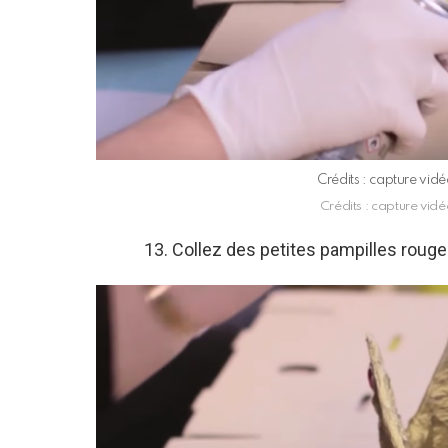
Crédits : capture vi
Crédits : capture vi
13. Collez des petites pampilles rouge