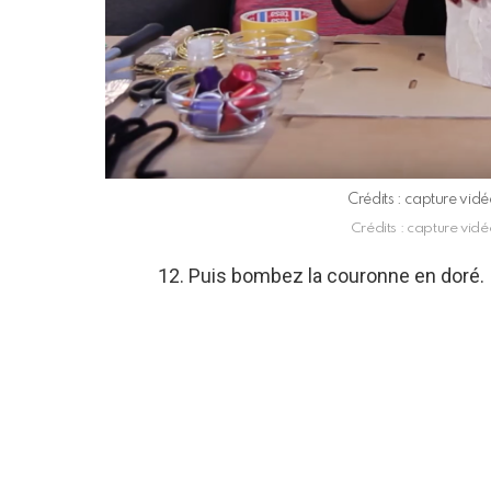
Crédits : capture vi
Crédits : capture vi
12. Puis bombez la couronne en doré.