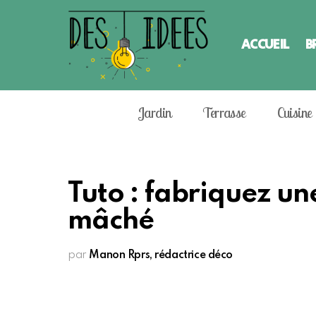
ACCUEIL
B
Jardin
Terrasse
Cuisine
Tuto : fabriquez u
mâché
par
Manon Rprs, rédactrice déco