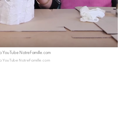
déo YouTube NotreFamille.com
déo YouTube NotreFamille.com