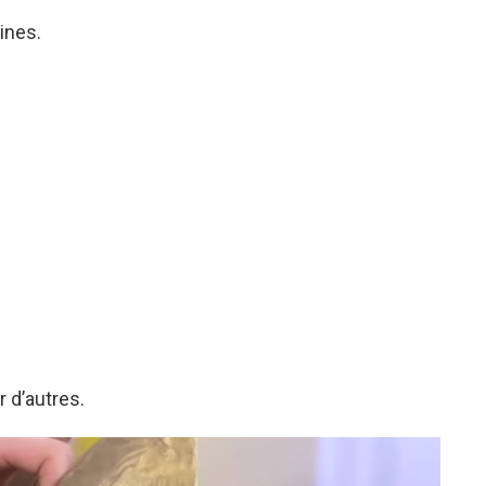
aines.
r d’autres.