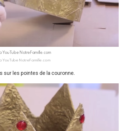
déo YouTube NotreFamille.com
déo YouTube NotreFamille.com
s sur les pointes de la couronne.