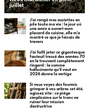
juillet
J’ai rangé mes assiettes en
pile toute ma vie : le jour où
une amie a ouvert mon
placard de cuisine, elle m’a
montré ce que je faisais de
travers
J’ai failli jeter ce gigantesque
fauteuil tressé des années 70
en le trouvant complètement
ringard : la somme
hallucinante qu’il vaut en
2026 donne le vertige
Si vous voyez des fourmis
grimper à vos arbres cet été,
agissez vite : ce piège
simplissime sur le tronc va
ruiner leur mission
destructrice