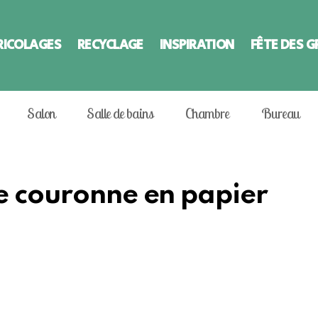
RICOLAGES
RECYCLAGE
INSPIRATION
FÊTE DES 
Salon
Salle de bains
Chambre
Bureau
ne couronne en papier