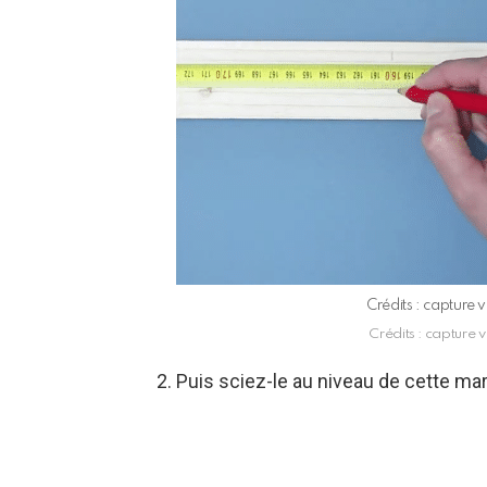
Crédits : capture
Crédits : capture
2. Puis sciez-le au niveau de cette ma