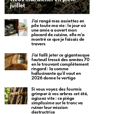
juillet
J’ai rangé mes assiettes en
pile toute ma vie : le jour où
une amie a ouvert mon
placard de cuisine, elle m’a
montré ce que je faisais de
travers
J’ai failli jeter ce gigantesque
fauteuil tressé des années 70
en le trouvant complètement
ringard : la somme
hallucinante qu’il vaut en
2026 donne le vertige
Si vous voyez des fourmis
grimper à vos arbres cet été,
agissez vite : ce piège
simplissime sur le tronc va
ruiner leur mission
destructrice