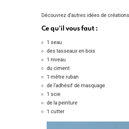
Découvrez d’autres idées de création
Ce qu’il vous faut :
1 seau
des tasseaux en bois
1 niveau
du ciment
1 mètre ruban
de l’adhésif de masquage
1 scie
de la peinture
1 cutter