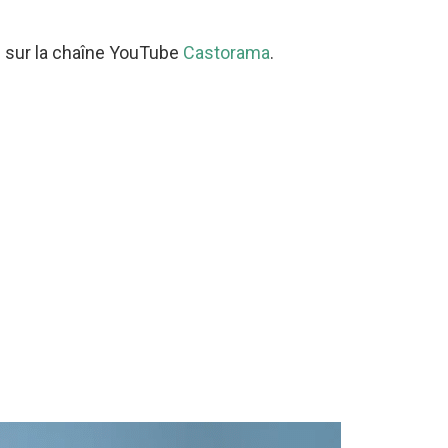
s sur la chaîne YouTube
Castorama
.