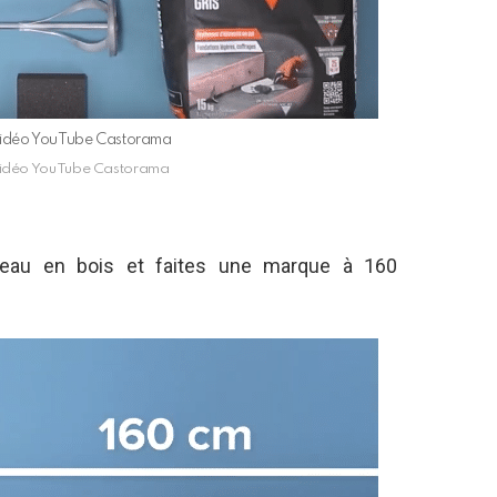
 vidéo YouTube Castorama
 vidéo YouTube Castorama
eau en bois et faites une marque à 160