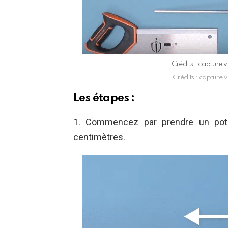
Crédits : capture
Crédits : capture
Les étapes :
1. Commencez par prendre un pot
centimètres.