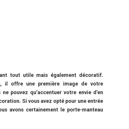
nt tout utile mais également décoratif.
e, il offre une première image de votre
s ne pouvez qu’accentuer votre envie d’en
écoration. Si vous avez opté pour une entrée
nous avons certainement le porte-manteau