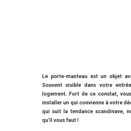
Le porte-manteau est un objet ava
Souvent visible dans votre entré
logement. Fort de ce constat, vou
installer un qui convienne à votre d
qui suit la tendance scandinave, 
qu’il vous faut !