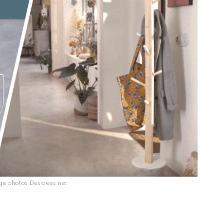
age photos Desidees.net