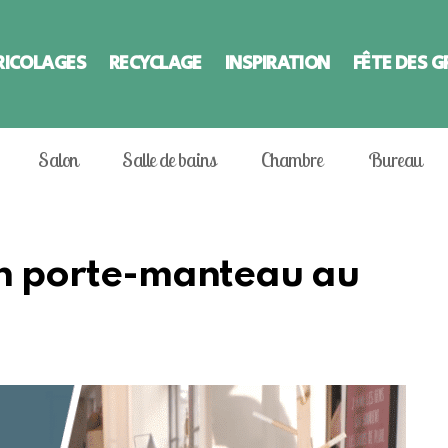
RICOLAGES
RECYCLAGE
INSPIRATION
FÊTE DES 
Salon
Salle de bains
Chambre
Bureau
 un porte-manteau au