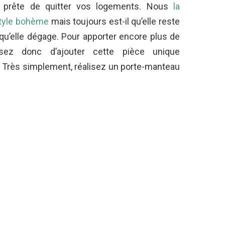
s prête de quitter vos logements. Nous
la
style bohème
mais toujours est-il qu’elle reste
 qu’elle dégage. Pour apporter encore plus de
issez donc d’ajouter cette pièce unique
 Très simplement, réalisez un porte-manteau