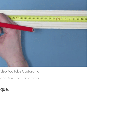
 vidéo YouTube Castorama
 vidéo YouTube Castorama
rque.