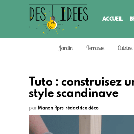
ACCUEIL
B
Jardin
Terrasse
Cuisine
Tuto : construisez
style scandinave
par
Manon Rprs, rédactrice déco