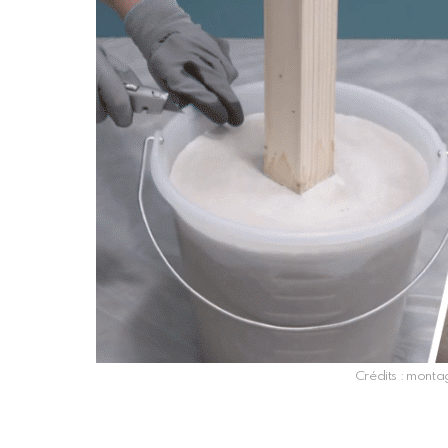
Crédits : mont