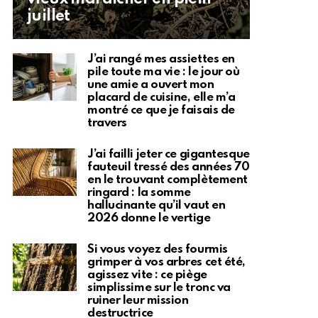
juillet
J’ai rangé mes assiettes en
pile toute ma vie : le jour où
une amie a ouvert mon
placard de cuisine, elle m’a
montré ce que je faisais de
travers
J’ai failli jeter ce gigantesque
fauteuil tressé des années 70
en le trouvant complètement
ringard : la somme
hallucinante qu’il vaut en
2026 donne le vertige
Si vous voyez des fourmis
grimper à vos arbres cet été,
agissez vite : ce piège
simplissime sur le tronc va
ruiner leur mission
destructrice