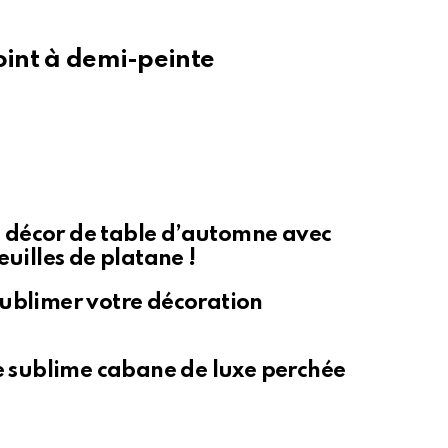
oint à demi-peinte
 décor de table d’automne avec
euilles de platane !
sublimer votre décoration
te sublime cabane de luxe perchée