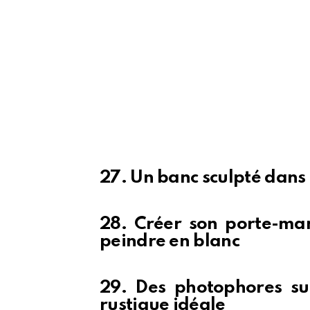
27. Un banc sculpté dans 
28. Créer son porte-ma
peindre en blanc
29. Des photophores su
rustique idéale