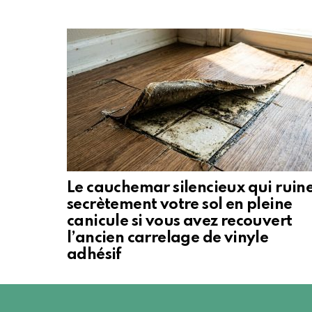
Le cauchemar silencieux qui ruin
secrètement votre sol en pleine
canicule si vous avez recouvert
l’ancien carrelage de vinyle
adhésif