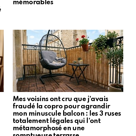
mémorables
é
Mes voisins ont cru que j’avais
fraudé la copro pour agrandir
mon minuscule balcon : les 3 ruses
totalement légales qui l’ont
métamorphosé en une
somptueuse terrasse