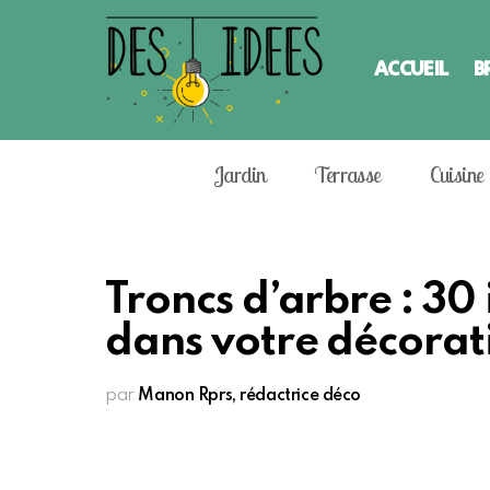
ACCUEIL
B
Jardin
Terrasse
Cuisine
Troncs d’arbre : 30 
dans votre décorat
par
Manon Rprs, rédactrice déco