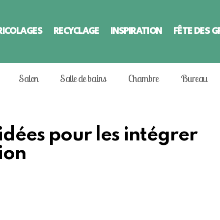
RICOLAGES
RECYCLAGE
INSPIRATION
FÊTE DES 
Salon
Salle de bains
Chambre
Bureau
idées pour les intégrer
ion