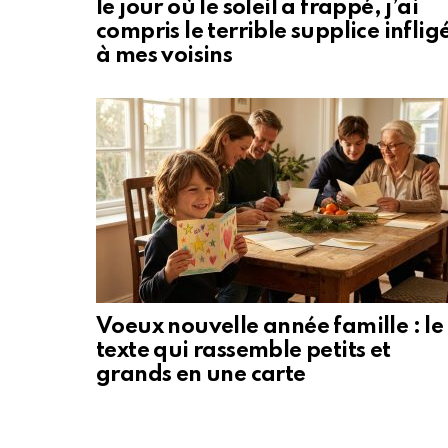
le jour où le soleil a frappé, j’ai
compris le terrible supplice inflig
à mes voisins
Voeux nouvelle année famille : le
texte qui rassemble petits et
grands en une carte