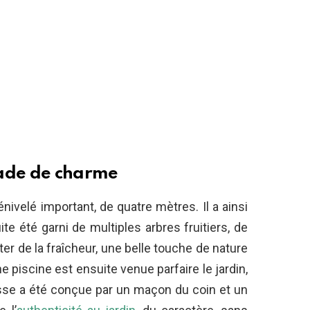
çade de charme
nivelé important, de quatre mètres. Il a ainsi
suite été garni de multiples arbres fruitiers, de
ter de la fraîcheur, une belle touche de nature
e piscine est ensuite venue parfaire le jardin,
rasse a été conçue par un maçon du coin et un