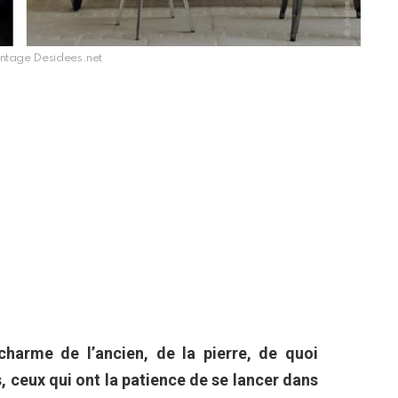
ontage Desidees.net
harme de l’ancien, de la pierre, de quoi
, ceux qui ont la patience de se lancer dans