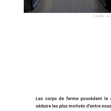
Crédits : m
Les corps de ferme possèdent le c
séduire les plus motivés d’entre nous