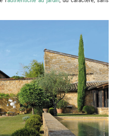
e l’
authenticité au jardin
, du caractère, sans