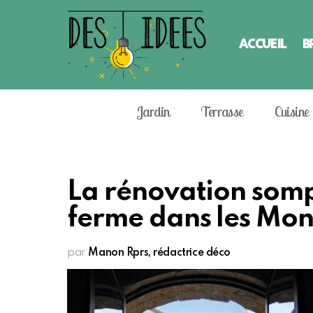
ACCUEIL
B
Jardin
Terrasse
Cuisine
La rénovation somp
ferme dans les Mon
par
Manon Rprs, rédactrice déco