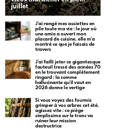
juillet
J’ai rangé mes assiettes en
pile toute ma vie : le jour où
une amie a ouvert mon
placard de cuisine, elle m’a
montré ce que je faisais de
travers
J’ai failli jeter ce gigantesque
fauteuil tressé des années 70
en le trouvant complètement
ringard : la somme
hallucinante qu’il vaut en
2026 donne le vertige
Si vous voyez des fourmis
grimper à vos arbres cet été,
agissez vite : ce piège
simplissime sur le tronc va
ruiner leur mission
destructrice