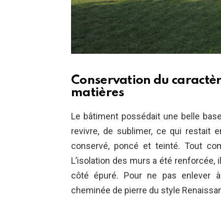
Conservation du caractère 
matières
Le bâtiment possédait une belle base, 
revivre, de sublimer, ce qui restait 
conservé, poncé et teinté. Tout c
L’isolation des murs a été renforcée, i
côté épuré. Pour ne pas enlever à
cheminée de pierre du style Renaissan