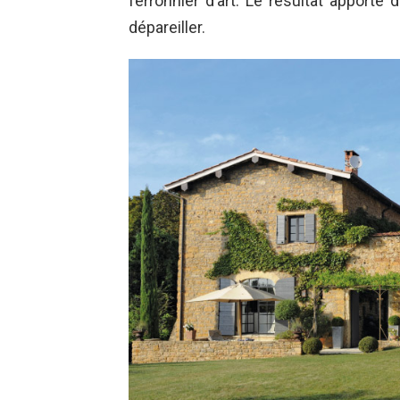
ferronnier d’art. Le résultat apporte d
dépareiller.