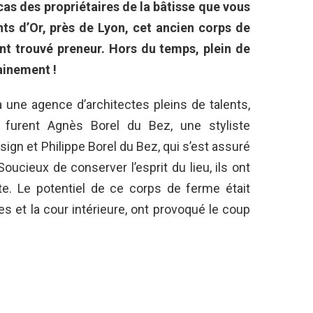
cas des propriétaires de la bâtisse que vous
nts d’Or, près de Lyon, cet ancien corps de
nt trouvé preneur. Hors du temps, plein de
ainement !
à une agence d’architectes pleins de talents,
e furent Agnès Borel du Bez, une styliste
esign et Philippe Borel du Bez, qui s’est assuré
ucieux de conserver l’esprit du lieu, ils ont
te. Le potentiel de ce corps de ferme était
es et la cour intérieure, ont provoqué le coup