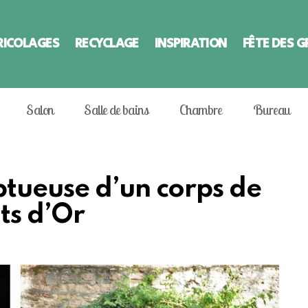
RICOLAGES
RECYCLAGE
INSPIRATION
FÊTE DES 
Salon
Salle de bains
Chambre
Bureau
tueuse d’un corps de
ts d’Or