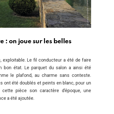
: on joue sur les belles
exploitable. Le fil conducteur a été de faire
en bon état. Le parquet du salon a ainsi été
omme le plafond, au charme sans conteste.
ls ont été doublés et peints en blanc, pour un
 cette pièce son caractère d’époque, une
ce a été ajoutée.