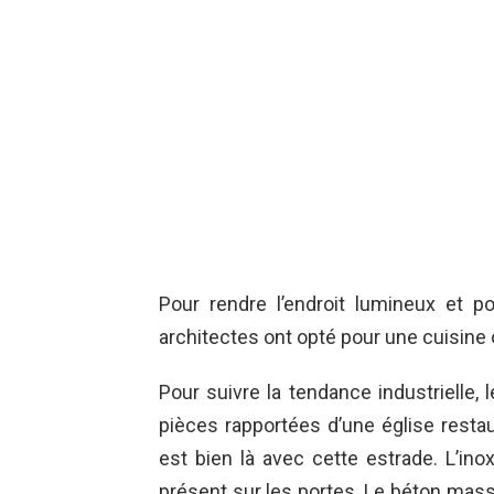
Pour rendre l’endroit lumineux et pou
architectes ont opté pour une cuisine 
Pour suivre la tendance industrielle, l
pièces rapportées d’une église restaur
est bien là avec cette estrade. L’ino
présent sur les portes. Le béton massif