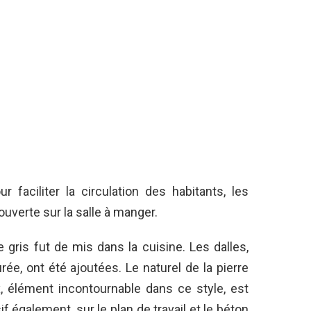
r faciliter la circulation des habitants, les
ouverte sur la salle à manger.
e gris fut de mis dans la cuisine. Les dalles,
ée, ont été ajoutées. Le naturel de la pierre
x, élément incontournable dans ce style, est
 également, sur le plan de travail et le béton