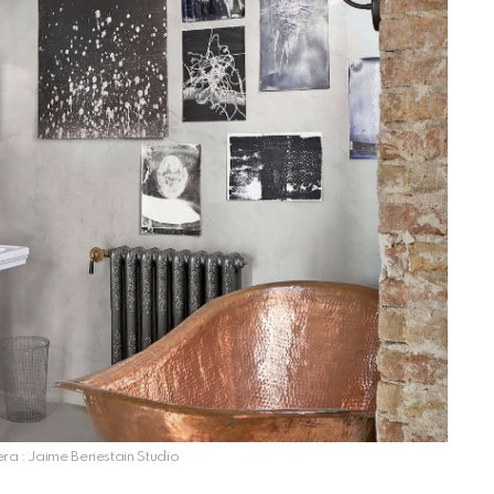
era : Jaime Beriestain Studio