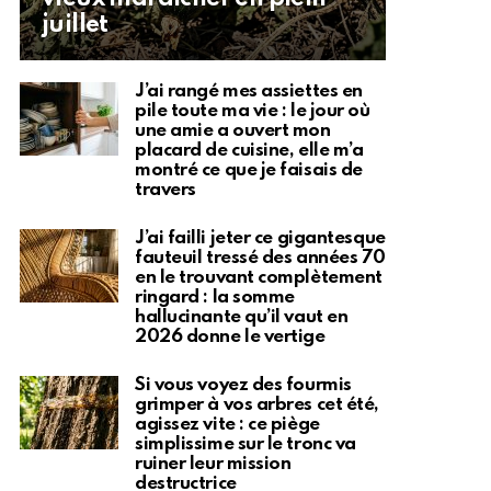
juillet
J’ai rangé mes assiettes en
pile toute ma vie : le jour où
une amie a ouvert mon
placard de cuisine, elle m’a
montré ce que je faisais de
travers
J’ai failli jeter ce gigantesque
fauteuil tressé des années 70
en le trouvant complètement
ringard : la somme
hallucinante qu’il vaut en
2026 donne le vertige
Si vous voyez des fourmis
grimper à vos arbres cet été,
agissez vite : ce piège
simplissime sur le tronc va
ruiner leur mission
destructrice