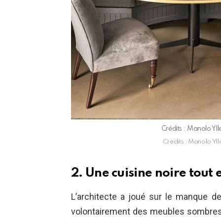
Crédits : Manolo Yll
Crédits : Manolo Yll
2. Une cuisine noire tout
L’architecte a joué sur le manque de
volontairement des meubles sombres et