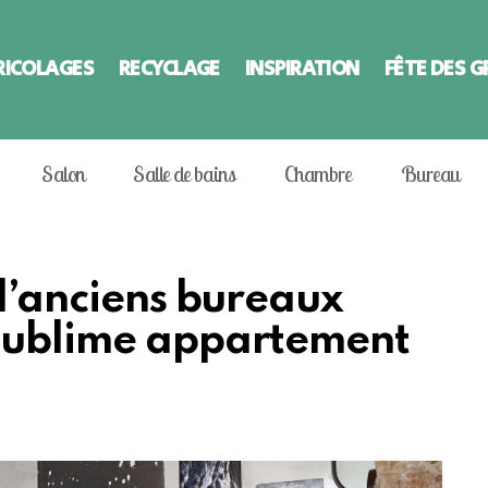
RICOLAGES
RECYCLAGE
INSPIRATION
FÊTE DES 
Salon
Salle de bains
Chambre
Bureau
 d’anciens bureaux
 sublime appartement