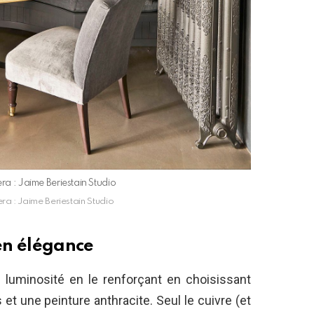
era : Jaime Beriestain Studio
era : Jaime Beriestain Studio
 en élégance
 luminosité en le renforçant en choisissant
 une peinture anthracite. Seul le cuivre (et