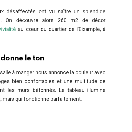
ux désaffectés ont vu naître un splendide
eux. On découvre alors 260 m2 de décor
ivialité
au cœur du quartier de l’Eixample, à
 donne le ton
la salle à manger nous annonce la couleur avec
èges bien confortables et une multitude de
nt les murs bétonnés. Le tableau illumine
, mais qui fonctionne parfaitement.