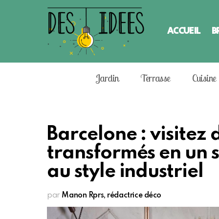
ACCUEIL
B
Jardin
Terrasse
Cuisine
Barcelone : visitez
transformés en un
au style industriel
par
Manon Rprs, rédactrice déco