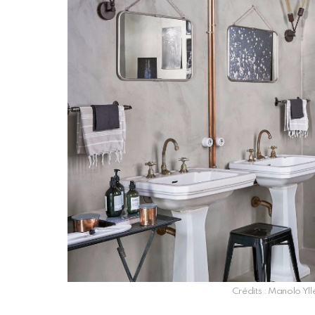
Crédits : Manolo Yll