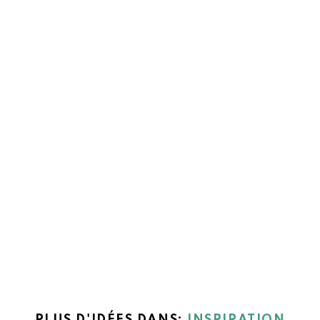
PLUS D'IDÉES DANS:
INSPIRATION