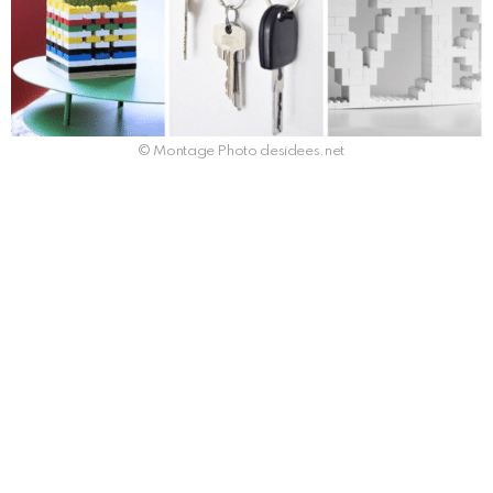
© Montage Photo desidees.net