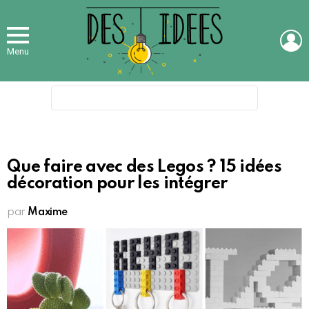
L
Menu
Search
for:
Que faire avec des Legos ? 15 idées
décoration pour les intégrer
par
Maxime