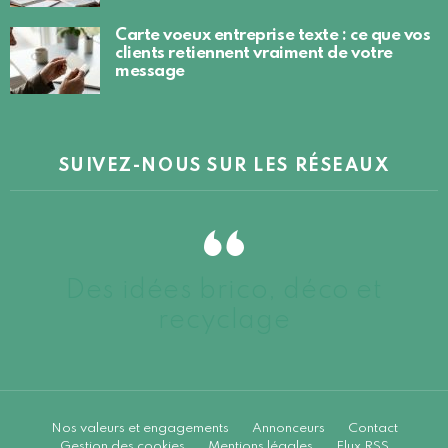
Carte voeux entreprise texte : ce que vos
clients retiennent vraiment de votre
message
SUIVEZ-NOUS SUR LES RÉSEAUX
Des idées brico, déco et
recyclage
Nos valeurs et engagements
Annonceurs
Contact
Gestion des cookies
Mentions légales
Flux RSS