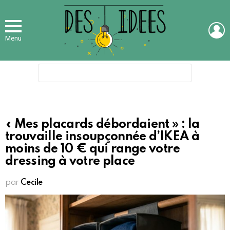
L
Menu
Search
for:
« Mes placards débordaient » : la
trouvaille insoupçonnée d’IKEA à
moins de 10 € qui range votre
dressing à votre place
par
Cecile