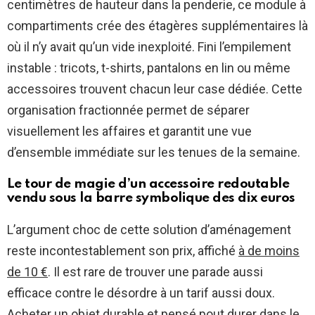
centimètres de hauteur dans la penderie, ce module à
compartiments crée des étagères supplémentaires là
où il n’y avait qu’un vide inexploité. Fini l’empilement
instable : tricots, t-shirts, pantalons en lin ou même
accessoires trouvent chacun leur case dédiée. Cette
organisation fractionnée permet de séparer
visuellement les affaires et garantit une vue
d’ensemble immédiate sur les tenues de la semaine.
Le tour de magie d’un accessoire redoutable
vendu sous la barre symbolique des dix euros
L’argument choc de cette solution d’aménagement
reste incontestablement son prix, affiché
à de moins
de 10 €
. Il est rare de trouver une parade aussi
efficace contre le désordre à un tarif aussi doux.
Acheter un objet durable et pensé pout durer dans le