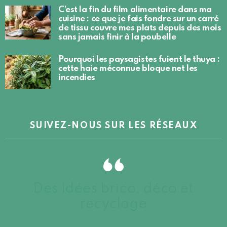
C’est la fin du film alimentaire dans ma
cuisine : ce que je fais fondre sur un carré
de tissu couvre mes plats depuis des mois
sans jamais finir à la poubelle
Pourquoi les paysagistes fuient le thuya :
cette haie méconnue bloque net les
incendies
SUIVEZ-NOUS SUR LES RÉSEAUX
Des idées brico, déco et
recyclage