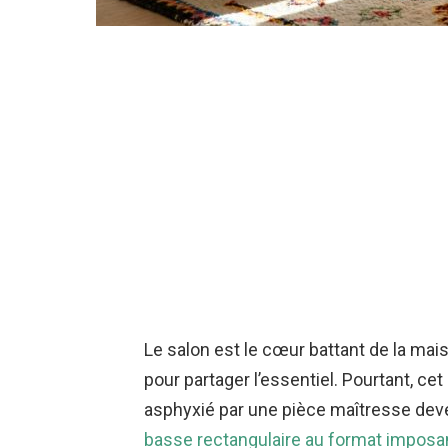
Le salon est le cœur battant de la mais
pour partager l’essentiel. Pourtant, c
asphyxié par une pièce maîtresse de
basse rectangulaire au format imposa