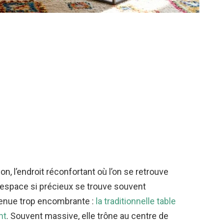
on, l’endroit réconfortant où l’on se retrouve
et espace si précieux se trouve souvent
venue trop encombrante :
la traditionnelle table
nt
. Souvent massive, elle trône au centre de