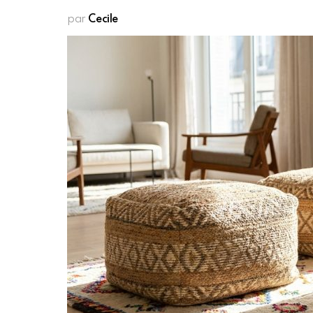
par
Cecile