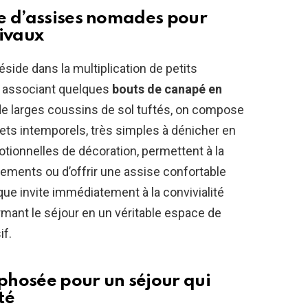
e d’assises nomades pour
tivaux
side dans la multiplication de petits
n associant quelques
bouts de canapé en
de larges coussins de sol tuftés, on compose
ets intemporels, très simples à dénicher en
tionnelles de décoration, permettent à la
sements ou d’offrir une assise confortable
que invite immédiatement à la convivialité
rmant le séjour en un véritable espace de
if.
phosée pour un séjour qui
té