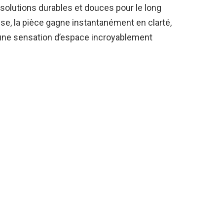
 solutions durables et douces pour le long
ise, la pièce gagne instantanément en clarté,
t une sensation d’espace incroyablement