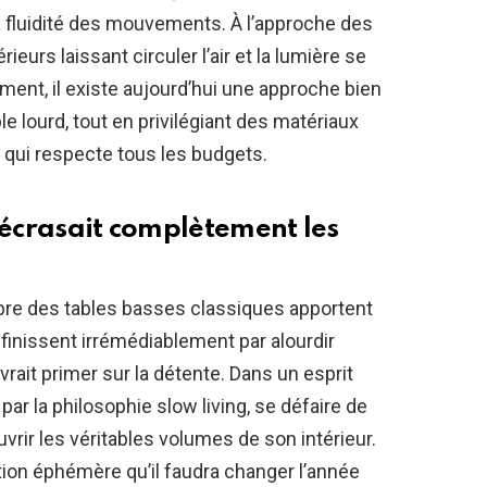
 la fluidité des mouvements. À l’approche des
rieurs laissant circuler l’air et la lumière se
ment, il existe aujourd’hui une approche bien
 lourd, tout en privilégiant des matériaux
qui respecte tous les budgets.
 écrasait complètement les
mbre des tables basses classiques apportent
 finissent irrémédiablement par alourdir
ait primer sur la détente. Dans un esprit
ar la philosophie slow living, se défaire de
rir les véritables volumes de son intérieur.
tion éphémère qu’il faudra changer l’année