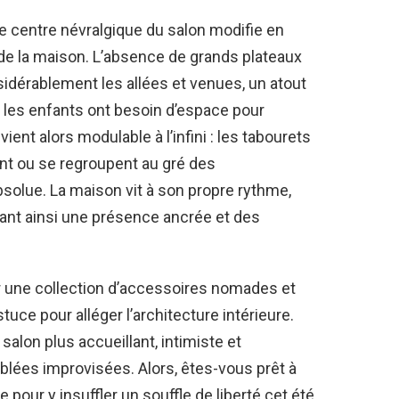
le centre névralgique du salon modifie en
de la maison. L’absence de grands plateaux
onsidérablement les allées et venues, un atout
ù les enfants ont besoin d’espace pour
ient alors modulable à l’infini : les tabourets
ent ou se regroupent au gré des
absolue. La maison vit à son propre rythme,
isant ainsi une présence ancrée et des
 une collection d’accessoires nomades et
uce pour alléger l’architecture intérieure.
alon plus accueillant, intimiste et
blées improvisées. Alors, êtes-vous prêt à
 pour y insuffler un souffle de liberté cet été