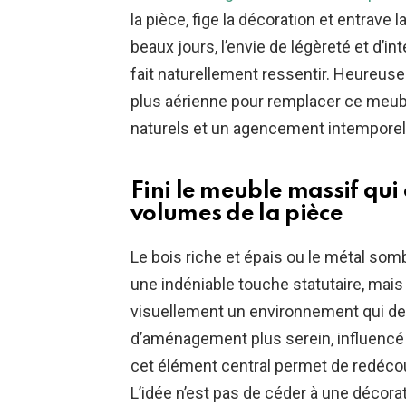
la pièce, fige la décoration et entrave
beaux jours, l’envie de légèreté et d’inté
fait naturellement ressentir. Heureuse
plus aérienne pour remplacer ce meuble
naturels et un agencement intemporel 
Fini le meuble massif qui
volumes de la pièce
Le bois riche et épais ou le métal so
une indéniable touche statutaire, mais
visuellement un environnement qui devr
d’aménagement plus serein, influencé p
cet élément central permet de redécouv
L’idée n’est pas de céder à une décora