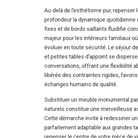
Au-delà de l’esthétisme pur, repenser 
profondeur la dynamique quotidienne 
fixes et de bords saillants fluidifie c
majeur pour les intérieurs familiaux o
évoluer en toute sécurité. Le séjour dev
et petites tables d’appoint se dispers
conversations, offrant une flexibilité 
libérée des contraintes rigides, favor
échanges humains de qualité.
Substituer un meuble monumental par
naturels constitue une merveilleuse ast
Cette démarche invite à redessiner un s
parfaitement adaptable aux grandes ta
repenser le centre de votre pièce de vie