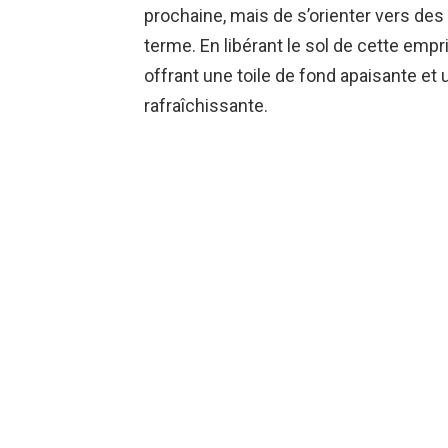
prochaine, mais de s’orienter vers des
terme. En libérant le sol de cette empr
offrant une toile de fond apaisante e
rafraîchissante.