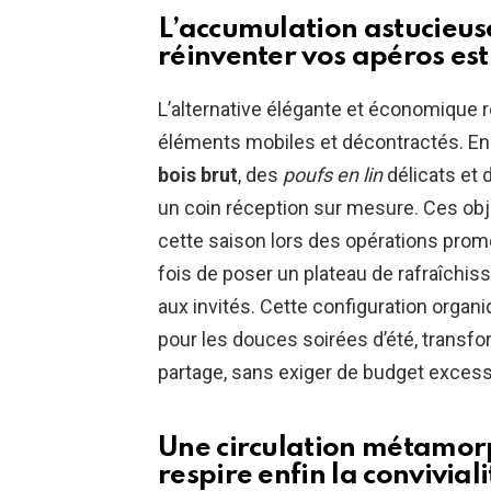
L’accumulation astucieus
réinventer vos apéros es
L’alternative élégante et économique ré
éléments mobiles et décontractés. E
bois brut
, des
poufs en lin
délicats et 
un coin réception sur mesure. Ces obj
cette saison lors des opérations promo
fois de poser un plateau de rafraîchis
aux invités. Cette configuration organi
pour les douces soirées d’été, transfo
partage, sans exiger de budget excess
Une circulation métamor
respire enfin la conviviali