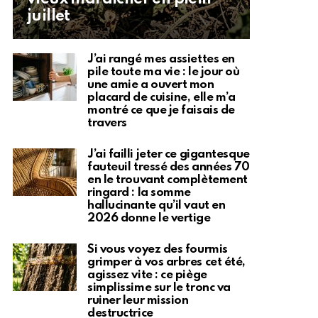
juillet
J’ai rangé mes assiettes en
pile toute ma vie : le jour où
une amie a ouvert mon
placard de cuisine, elle m’a
montré ce que je faisais de
travers
J’ai failli jeter ce gigantesque
fauteuil tressé des années 70
en le trouvant complètement
ringard : la somme
hallucinante qu’il vaut en
2026 donne le vertige
Si vous voyez des fourmis
grimper à vos arbres cet été,
agissez vite : ce piège
simplissime sur le tronc va
ruiner leur mission
destructrice