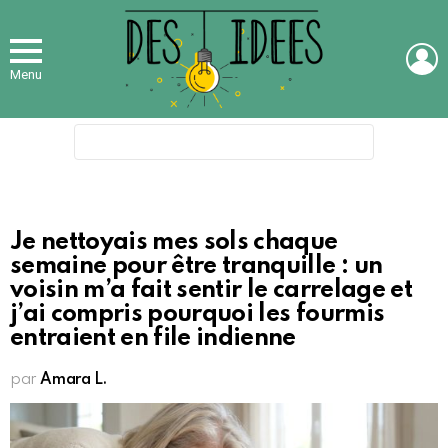
L
Menu
Search
for:
Je nettoyais mes sols chaque
semaine pour être tranquille : un
voisin m’a fait sentir le carrelage et
j’ai compris pourquoi les fourmis
entraient en file indienne
par
Amara L.