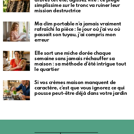
arbres cet été, agissez vite : ce piège
simplissime sur le tronc va ruiner leur
mission destructrice
Ma clim portable n’a jamais vraiment
rafraîchi la pièce : le jour où j’ai vu où
passait son tuyau, j’ai compris mon
erreur
Elle sort une miche dorée chaque
semaine sans jamais réchauffer sa
maison : sa méthode d’été intrigue tout
le quartier
Si vos crèmes maison manquent de
caractère, c’est que vous ignorez ce qui
pousse peut-être déjà dans votre jardin