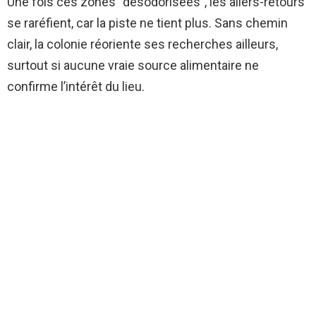
Une fois ces zones “désodorisées”, les allers-retours
se raréfient, car la piste ne tient plus. Sans chemin
clair, la colonie réoriente ses recherches ailleurs,
surtout si aucune vraie source alimentaire ne
confirme l’intérêt du lieu.