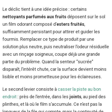
Le déclic tient à une idée précise : certains
nettoyants parfumés aux fruits
déposent sur le sol
un film odorant composé d’
esters fruités
,
suffisamment persistant pour attirer et guider les
fourmis. Remplacer ce type de produit par une
solution plus neutre, puis neutraliser l’odeur résiduelle
avec un rinçage soigneux, coupe déjà une grande
partie du problème. Quand la senteur “sucrée”
disparaît, l’intérêt chute, car la surface devient moins
lisible et moins prometteuse pour les éclaireuses.
Le second levier consiste à
casser la piste au bon
endroit
: près de l’entrée, dans les
joints
, au pied des
plinthes, et là où le film s’accumule. Ce n’est pas la
longueur de la file qui compte, mais la continuité de