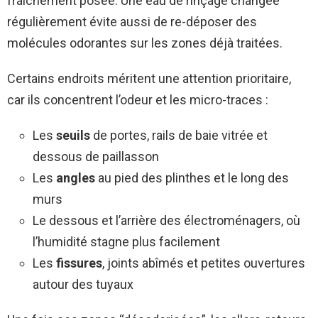
fraîchement posée. Une eau de rinçage changée
régulièrement évite aussi de re-déposer des
molécules odorantes sur les zones déjà traitées.
Certains endroits méritent une attention prioritaire,
car ils concentrent l’odeur et les micro-traces :
Les
seuils
de portes, rails de baie vitrée et
dessous de paillasson
Les
angles
au pied des plinthes et le long des
murs
Le dessous et l’arrière des électroménagers, où
l’humidité stagne plus facilement
Les
fissures
, joints abîmés et petites ouvertures
autour des tuyaux