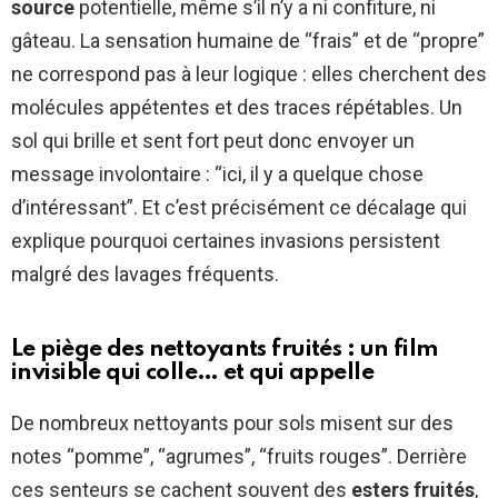
source
potentielle, même s’il n’y a ni confiture, ni
gâteau. La sensation humaine de “frais” et de “propre”
ne correspond pas à leur logique : elles cherchent des
molécules appétentes et des traces répétables. Un
sol qui brille et sent fort peut donc envoyer un
message involontaire : “ici, il y a quelque chose
d’intéressant”. Et c’est précisément ce décalage qui
explique pourquoi certaines invasions persistent
malgré des lavages fréquents.
Le piège des nettoyants fruités : un film
invisible qui colle… et qui appelle
De nombreux nettoyants pour sols misent sur des
notes “pomme”, “agrumes”, “fruits rouges”. Derrière
ces senteurs se cachent souvent des
esters fruités
,