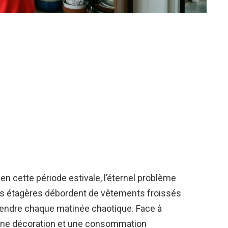
 en cette période estivale, l’éternel problème
es étagères débordent de vêtements froissés
 rendre chaque matinée chaotique. Face à
à une décoration et une consommation