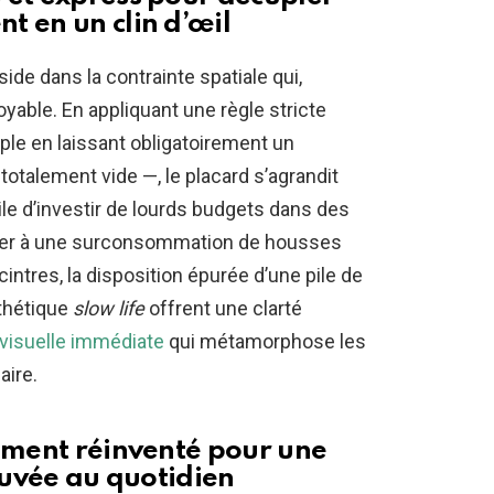
t en un clin d’œil
side dans la contrainte spatiale qui,
able. En appliquant une règle stricte
le en laissant obligatoirement un
otalement vide —, le placard s’agrandit
ile d’investir de lourds budgets dans des
r à une surconsommation de housses
intres, la disposition épurée d’une pile de
sthétique
slow life
offrent une clarté
 visuelle immédiate
qui métamorphose les
aire.
lement réinventé pour une
rouvée au quotidien