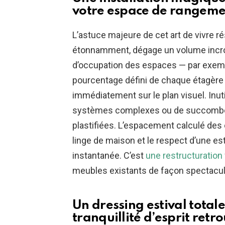
votre espace de rangemen
L’astuce majeure de cet art de vivre ré
étonnamment, dégage un volume incroy
d’occupation des espaces — par exemp
pourcentage défini de chaque étagère t
immédiatement sur le plan visuel. Inut
systèmes complexes ou de succombe
plastifiées. L’espacement calculé des c
linge de maison et le respect d’une e
instantanée. C’est
une restructuration
meubles existants de façon spectacul
Un dressing estival tota
tranquillité d’esprit ret