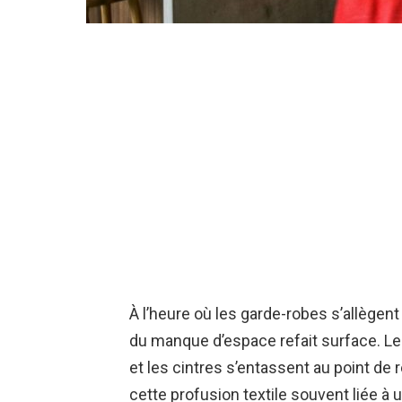
À l’heure où les garde-robes s’allègent
du manque d’espace refait surface. L
et les cintres s’entassent au point de
cette profusion textile souvent liée 