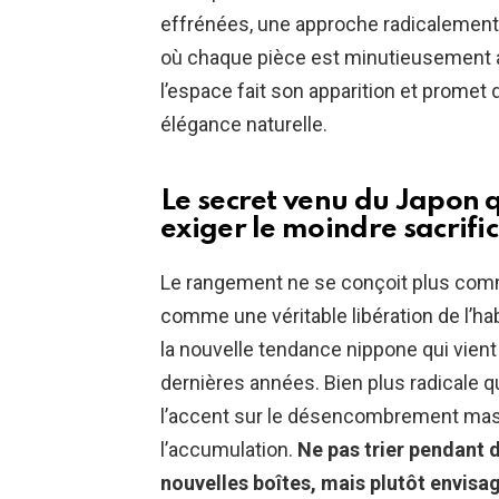
effrénées, une approche radicalement d
où chaque pièce est minutieusement a
l’espace fait son apparition et promet
élégance naturelle.
Le secret venu du Japon 
exiger le moindre sacrifi
Le rangement ne se conçoit plus comme
comme une véritable libération de l’ha
la nouvelle tendance nippone qui vient
dernières années. Bien plus radicale q
l’accent sur le désencombrement massi
l’accumulation.
Ne pas trier pendant 
nouvelles boîtes, mais plutôt envisa