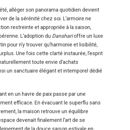
 été, alléger son panorama quotidien devient
ver de la sérénité chez soi. L’armoire ne
on restreinte et appropriée à la saison,
 pérenne. L’adoption du
Danshari
offre un luxe
tin pour n’y trouver qu’harmonie et lisibilité,
rplus. Une fois cette clarté instaurée, l’esprit
aturellement toute envie d’achats
nsi un sanctuaire élégant et intemporel dédié
fant en un havre de paix passe par une
ent efficace. En évacuant le superflu sans
ement, la maison retrouve un équilibre
space devenait finalement l’art de se
 pleinement de la douce saison estivale en