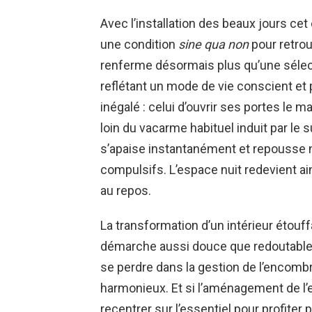
Avec l’installation des beaux jours cet
une condition
sine qua non
pour retrou
renferme désormais plus qu’une sélecti
reflétant un mode de vie conscient et
inégalé : celui d’ouvrir ses portes le ma
loin du vacarme habituel induit par le su
s’apaise instantanément et repousse n
compulsifs. L’espace nuit redevient ai
au repos.
La transformation d’un intérieur étouf
démarche aussi douce que redoutablem
se perdre dans la gestion de l’encombr
harmonieux. Et si l’aménagement de l’e
recentrer sur l’essentiel pour profiter