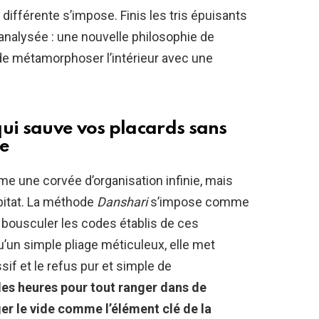
ifférente s’impose. Finis les tris épuisants
nalysée : une nouvelle philosophie de
 de métamorphoser l’intérieur avec une
qui sauve vos placards sans
ce
 une corvée d’organisation infinie, mais
bitat. La méthode
Danshari
s’impose comme
 bousculer les codes établis de ces
u’un simple pliage méticuleux, elle met
f et le refus pur et simple de
des heures pour tout ranger dans de
ger le vide comme l’élément clé de la