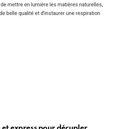
 de mettre en lumière les matières naturelles,
e belle qualité et d’instaurer une respiration
 et express pour décupler