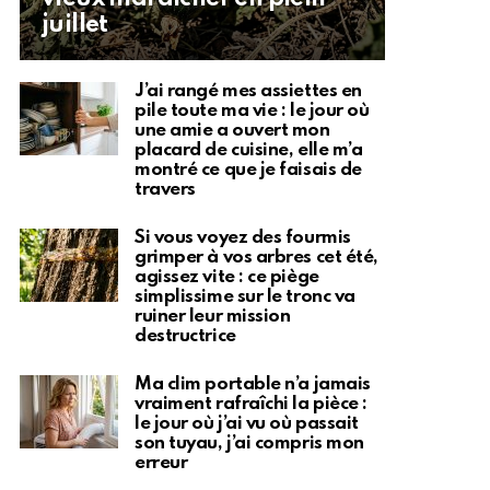
juillet
J’ai rangé mes assiettes en
pile toute ma vie : le jour où
une amie a ouvert mon
placard de cuisine, elle m’a
montré ce que je faisais de
travers
Si vous voyez des fourmis
grimper à vos arbres cet été,
agissez vite : ce piège
simplissime sur le tronc va
ruiner leur mission
destructrice
Ma clim portable n’a jamais
vraiment rafraîchi la pièce :
le jour où j’ai vu où passait
son tuyau, j’ai compris mon
erreur