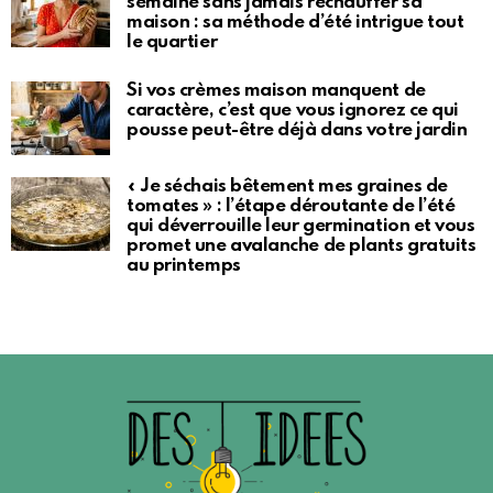
semaine sans jamais réchauffer sa
maison : sa méthode d’été intrigue tout
le quartier
Si vos crèmes maison manquent de
caractère, c’est que vous ignorez ce qui
pousse peut-être déjà dans votre jardin
« Je séchais bêtement mes graines de
tomates » : l’étape déroutante de l’été
qui déverrouille leur germination et vous
promet une avalanche de plants gratuits
au printemps