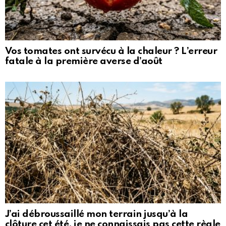
Vos tomates ont survécu à la chaleur ? L’erreur
fatale à la première averse d’août
J’ai débroussaillé mon terrain jusqu’à la
clôture cet été, je ne connaissais pas cette règle