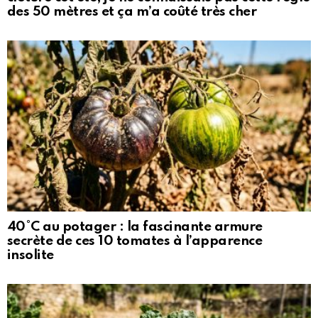
des 50 mètres et ça m’a coûté très cher
40°C au potager : la fascinante armure
secrète de ces 10 tomates à l’apparence
insolite