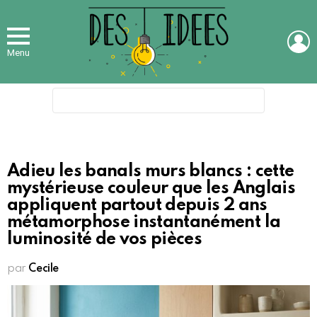
L
Menu
Search
for:
Adieu les banals murs blancs : cette
mystérieuse couleur que les Anglais
appliquent partout depuis 2 ans
métamorphose instantanément la
luminosité de vos pièces
par
Cecile