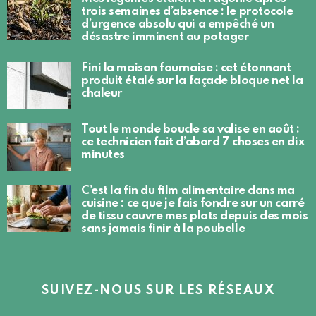
trois semaines d’absence : le protocole
d’urgence absolu qui a empêché un
désastre imminent au potager
Fini la maison fournaise : cet étonnant
produit étalé sur la façade bloque net la
chaleur
Tout le monde boucle sa valise en août :
ce technicien fait d’abord 7 choses en dix
minutes
C’est la fin du film alimentaire dans ma
cuisine : ce que je fais fondre sur un carré
de tissu couvre mes plats depuis des mois
sans jamais finir à la poubelle
SUIVEZ-NOUS SUR LES RÉSEAUX