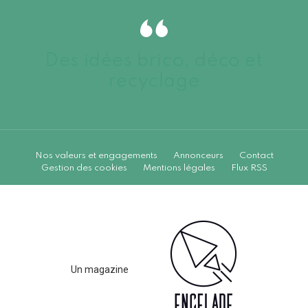
Des idées brico, déco et
recyclage
Nos valeurs et engagements
Annonceurs
Contact
Gestion des cookies
Mentions légales
Flux RSS
Un magazine