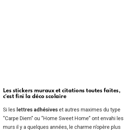
Les stickers muraux et citations toutes faites,
c’est fini la déco scolaire
Si les
lettres adhésives
et autres maximes du type
“Carpe Diem” ou “Home Sweet Home” ont envahi les
murs il y a quelques années, le charme n’opère plus