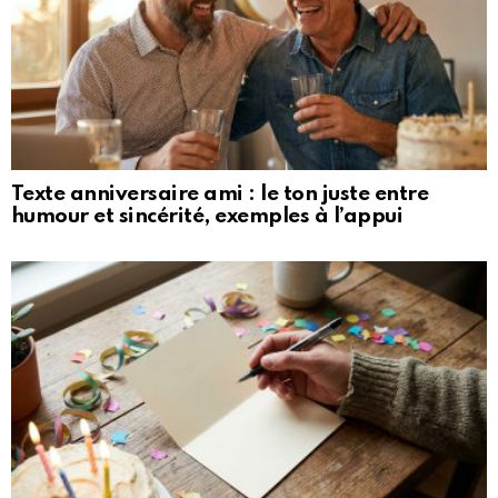
Texte anniversaire ami : le ton juste entre
humour et sincérité, exemples à l’appui