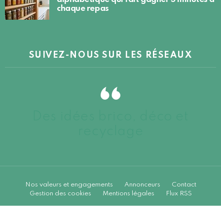
chaque repas
SUIVEZ-NOUS SUR LES RÉSEAUX
Des idées brico, déco et
recyclage
Nos valeurs et engagements
Annonceurs
Contact
Gestion des cookies
Mentions légales
Flux RSS