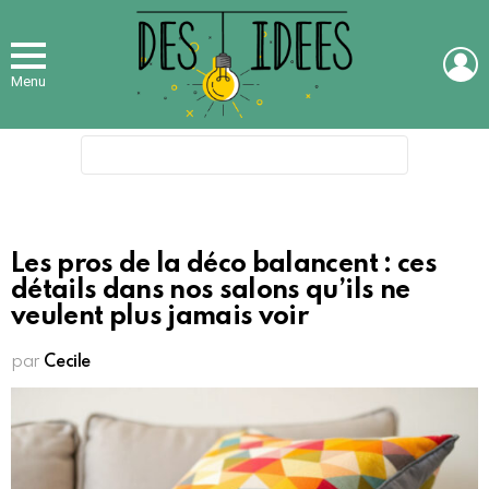
L
Menu
Search
for:
Les pros de la déco balancent : ces
détails dans nos salons qu’ils ne
veulent plus jamais voir
par
Cecile