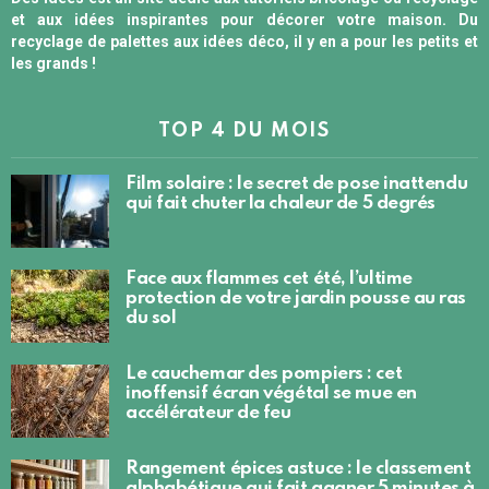
et aux idées inspirantes pour décorer votre maison. Du
recyclage de palettes aux idées déco, il y en a pour les petits et
les grands !
TOP 4 DU MOIS
Film solaire : le secret de pose inattendu
qui fait chuter la chaleur de 5 degrés
Face aux flammes cet été, l’ultime
protection de votre jardin pousse au ras
du sol
Le cauchemar des pompiers : cet
inoffensif écran végétal se mue en
accélérateur de feu
Rangement épices astuce : le classement
alphabétique qui fait gagner 5 minutes à