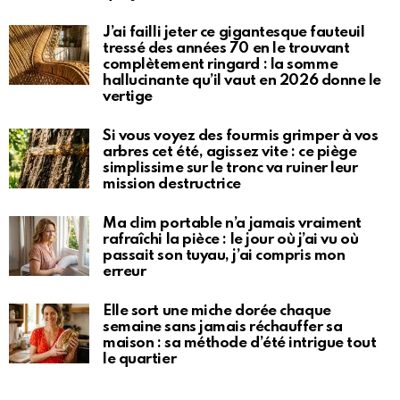
J’ai failli jeter ce gigantesque fauteuil
tressé des années 70 en le trouvant
complètement ringard : la somme
hallucinante qu’il vaut en 2026 donne le
vertige
Si vous voyez des fourmis grimper à vos
arbres cet été, agissez vite : ce piège
simplissime sur le tronc va ruiner leur
mission destructrice
Ma clim portable n’a jamais vraiment
rafraîchi la pièce : le jour où j’ai vu où
passait son tuyau, j’ai compris mon
erreur
Elle sort une miche dorée chaque
semaine sans jamais réchauffer sa
maison : sa méthode d’été intrigue tout
le quartier