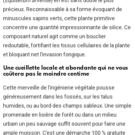
(
Equisetum arvense
) en est sans doute le plus
précieux. Reconnaissable à sa forme évoquant de
minuscules sapins verts, cette plante primitive
concentre une quantité impressionnante de silice. Ce
composant naturel agit comme un bouclier
redoutable, fortifiant les tissus cellulaires de la plante
et bloquant net l’invasion fongique.
Une cueillette locale et abondante qui ne vous
coûtera pas le moindre centime
Cette merveille de l’ingénierie végétale pousse
généreusement dans les fossés, sur les talus
humides, ou au bord des champs sableux. Une simple
promenade en lisière de forêt ou dans un milieu
urbain un peu sauvage suffit souvent pour faire une
ample moisson. C’est une démarche 100 % gratuite