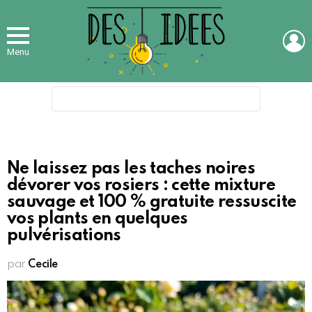
L
Menu
Search
for:
Ne laissez pas les taches noires
dévorer vos rosiers : cette mixture
sauvage et 100 % gratuite ressuscite
vos plants en quelques
pulvérisations
par
Cecile