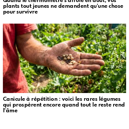
Quand le thermomètre s’affole en août, vos
plants tout jeunes ne demandent qu’une chose
pour survivre
Canicule à répétition : voici les rares légumes
qui prospèrent encore quand tout le reste rend
l’âme