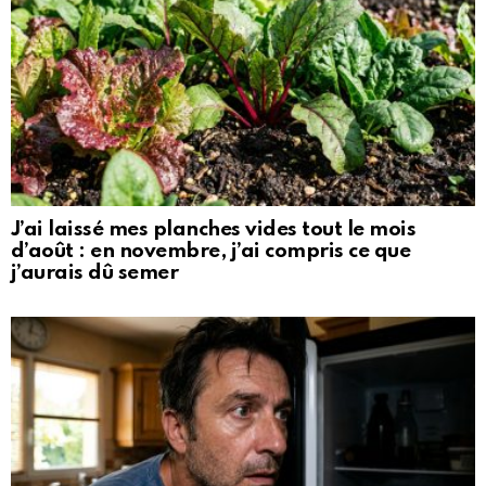
J’ai laissé mes planches vides tout le mois
d’août : en novembre, j’ai compris ce que
j’aurais dû semer