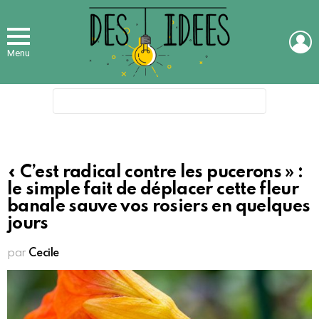
L
Menu
Search
for:
« C’est radical contre les pucerons » :
le simple fait de déplacer cette fleur
banale sauve vos rosiers en quelques
jours
par
Cecile