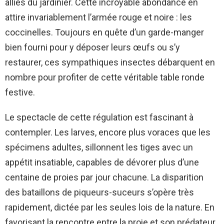
alliés du jardinier. Cette incroyable abondance en
attire invariablement l’armée rouge et noire : les
coccinelles. Toujours en quête d’un garde-manger
bien fourni pour y déposer leurs œufs ou s’y
restaurer, ces sympathiques insectes débarquent en
nombre pour profiter de cette véritable table ronde
festive.
Le spectacle de cette régulation est fascinant à
contempler. Les larves, encore plus voraces que les
spécimens adultes, sillonnent les tiges avec un
appétit insatiable, capables de dévorer plus d’une
centaine de proies par jour chacune. La disparition
des bataillons de piqueurs-suceurs s’opère très
rapidement, dictée par les seules lois de la nature. En
favorisant la rencontre entre la proie et son prédateur