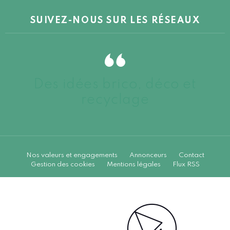
SUIVEZ-NOUS SUR LES RÉSEAUX
Des idées brico, déco et
recyclage
Nos valeurs et engagements
Annonceurs
Contact
Gestion des cookies
Mentions légales
Flux RSS