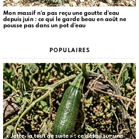
Mon massif n’a pas reçu une goutte d’eau
depuis juin : ce qui le garde beau en août ne
pousse pas dans un pot d’eau
POPULAIRES
« Jette-la tout de suite » : ce détail sur une