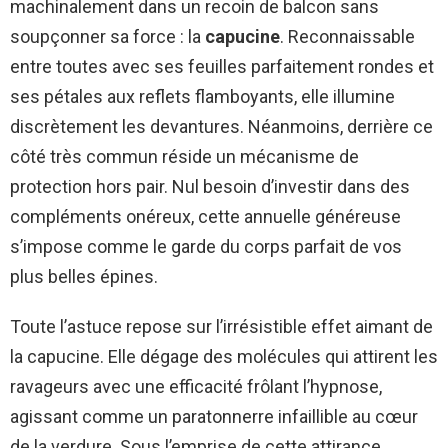
machinalement dans un recoin de balcon sans
soupçonner sa force : la
capucine
. Reconnaissable
entre toutes avec ses feuilles parfaitement rondes et
ses pétales aux reflets flamboyants, elle illumine
discrètement les devantures. Néanmoins, derrière ce
côté très commun réside un mécanisme de
protection hors pair. Nul besoin d’investir dans des
compléments onéreux, cette annuelle généreuse
s’impose comme le garde du corps parfait de vos
plus belles épines.
Toute l’astuce repose sur l’irrésistible effet aimant de
la capucine. Elle dégage des molécules qui attirent les
ravageurs avec une efficacité frôlant l’hypnose,
agissant comme un paratonnerre infaillible au cœur
de la verdure. Sous l’emprise de cette attirance