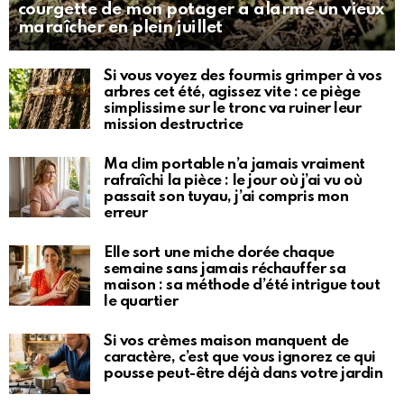
courgette de mon potager a alarmé un vieux
maraîcher en plein juillet
Si vous voyez des fourmis grimper à vos
arbres cet été, agissez vite : ce piège
simplissime sur le tronc va ruiner leur
mission destructrice
Ma clim portable n’a jamais vraiment
rafraîchi la pièce : le jour où j’ai vu où
passait son tuyau, j’ai compris mon
erreur
Elle sort une miche dorée chaque
semaine sans jamais réchauffer sa
maison : sa méthode d’été intrigue tout
le quartier
Si vos crèmes maison manquent de
caractère, c’est que vous ignorez ce qui
pousse peut-être déjà dans votre jardin