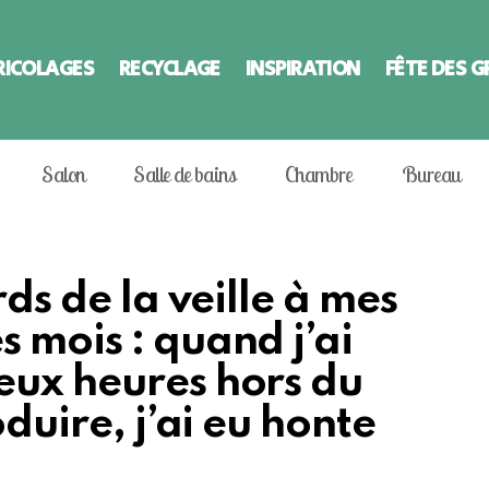
RICOLAGES
RECYCLAGE
INSPIRATION
FÊTE DES 
Salon
Salle de bains
Chambre
Bureau
rds de la veille à mes
 mois : quand j’ai
eux heures hors du
oduire, j’ai eu honte