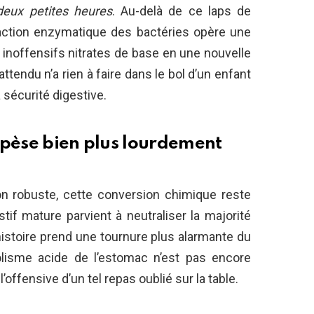
deux petites heures
. Au-delà de ce laps de
’action enzymatique des bactéries opère une
s inoffensifs nitrates de base en une nouvelle
ttendu n’a rien à faire dans le bol d’un enfant
a sécurité digestive.
 pèse bien plus lourdement
on robuste, cette conversion chimique reste
tif mature parvient à neutraliser la majorité
histoire prend une tournure plus alarmante du
olisme acide de l’estomac n’est pas encore
ffensive d’un tel repas oublié sur la table.