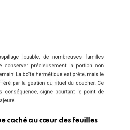
pillage louable, de nombreuses familles
de conserver précieusement la portion non
ain. La boîte hermétique est prête, mais le
féré par la gestion du rituel du coucher. Ce
s conséquence, signe pourtant le point de
majeure.
e caché au cœur des feuilles