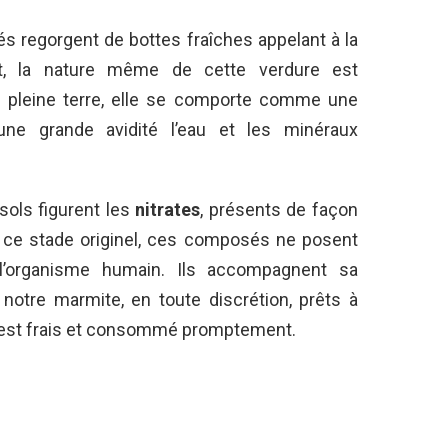
s regorgent de bottes fraîches appelant à la
t, la nature même de cette verdure est
n pleine terre, elle se comporte comme une
une grande avidité l’eau et les minéraux
sols figurent les
nitrates
, présents de façon
À ce stade originel, ces composés ne posent
’organisme humain. Ils accompagnent sa
notre marmite, en toute discrétion, prêts à
it est frais et consommé promptement.