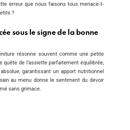
ette erreur que nous faisons tous menace-t-
etits ?
cée sous le signe de la bonne
géniture résonne souvent comme une petite
 quête de l’assiette parfaitement équilibrée,
absolue, garantissant un apport nutritionnel
e sain au menu donne le sentiment du devoir
ommé sans grimace.