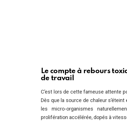
Le compte à rebours toxiq
de travail
C’est lors de cette fameuse attente p
Dès que la source de chaleur s’éteint 
les micro-organismes naturellem
prolifération accélérée, dopés à vitesse