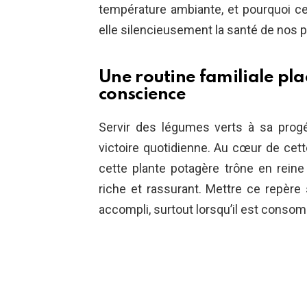
température ambiante, et pourquoi c
elle silencieusement la santé de nos p
Une routine familiale pla
conscience
Servir des légumes verts à sa pro
victoire quotidienne. Au cœur de cette
cette plante potagère trône en reine 
riche et rassurant. Mettre ce repèr
accompli, surtout lorsqu’il est cons