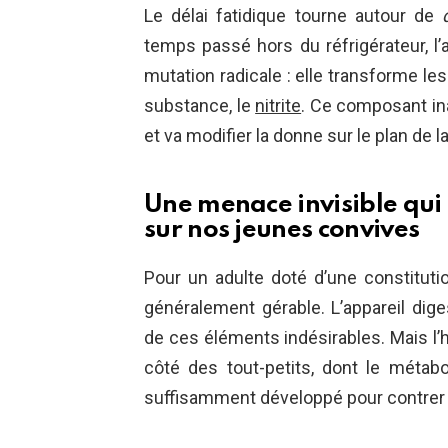
Le délai fatidique tourne autour de
temps passé hors du réfrigérateur, l
mutation radicale : elle transforme le
substance, le
nitrite
. Ce composant ina
et va modifier la donne sur le plan de l
Une menace invisible qui
sur nos jeunes convives
Pour un adulte doté d’une constituti
généralement gérable. L’appareil diges
de ces éléments indésirables. Mais l’
côté des tout-petits, dont le métab
suffisamment développé pour contrer l’o