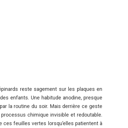
’épinards reste sagement sur les plaques en
n des enfants. Une habitude anodine, presque
ar la routine du soir. Mais derrière ce geste
processus chimique invisible et redoutable.
ces feuilles vertes lorsqu’elles patientent à