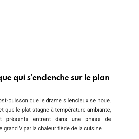
ue qui s’enclenche sur le plan
ost-cuisson que le drame silencieux se noue.
et que le plat stagne à température ambiante,
ent présents entrent dans une phase de
 grand V par la chaleur tiède de la cuisine.