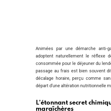
Animées par une démarche anti-gas
adoptent naturellement le réflexe 
consommée pour le déjeuner du lendem
passage au frais est bien souvent dif
décalage horaire, perçu comme san
départ d’une altération nutritionnelle 
L’étonnant secret chimiqu
maraîchères