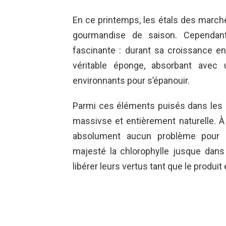
En ce printemps, les étals des marché
gourmandise de saison. Cependan
fascinante : durant sa croissance e
véritable éponge, absorbant avec 
environnants pour s’épanouir.
Parmi ces éléments puisés dans les 
massivse et entièrement naturelle. 
absolument aucun problème pour l
majesté la chlorophylle jusque dans 
libérer leurs vertus tant que le produ