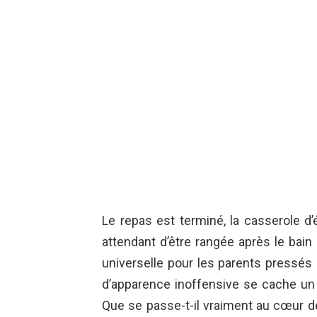
Le repas est terminé, la casserole d
attendant d’être rangée après le bai
universelle pour les parents pressés p
d’apparence inoffensive se cache un 
Que se passe-t-il vraiment au cœur de 