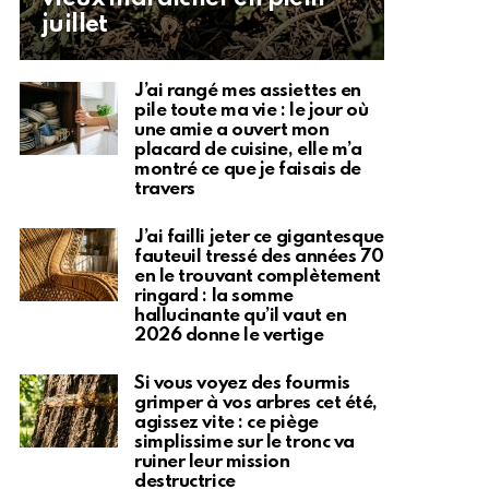
juillet
J’ai rangé mes assiettes en
pile toute ma vie : le jour où
une amie a ouvert mon
placard de cuisine, elle m’a
montré ce que je faisais de
travers
J’ai failli jeter ce gigantesque
fauteuil tressé des années 70
en le trouvant complètement
ringard : la somme
hallucinante qu’il vaut en
2026 donne le vertige
Si vous voyez des fourmis
grimper à vos arbres cet été,
agissez vite : ce piège
simplissime sur le tronc va
ruiner leur mission
destructrice