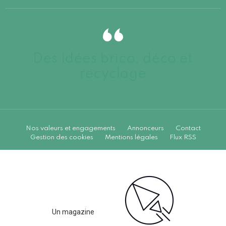
Des idées brico, déco et
recyclage
Nos valeurs et engagements
Annonceurs
Contact
Gestion des cookies
Mentions légales
Flux RSS
Un magazine