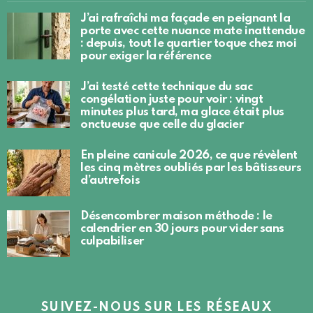
J’ai rafraîchi ma façade en peignant la
porte avec cette nuance mate inattendue
: depuis, tout le quartier toque chez moi
pour exiger la référence
J’ai testé cette technique du sac
congélation juste pour voir : vingt
minutes plus tard, ma glace était plus
onctueuse que celle du glacier
En pleine canicule 2026, ce que révèlent
les cinq mètres oubliés par les bâtisseurs
d’autrefois
Désencombrer maison méthode : le
calendrier en 30 jours pour vider sans
culpabiliser
SUIVEZ-NOUS SUR LES RÉSEAUX