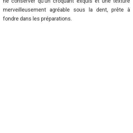
ne conserver qu’un croquant exquis et une texture
merveilleusement agréable sous la dent, prête à
fondre dans les préparations.