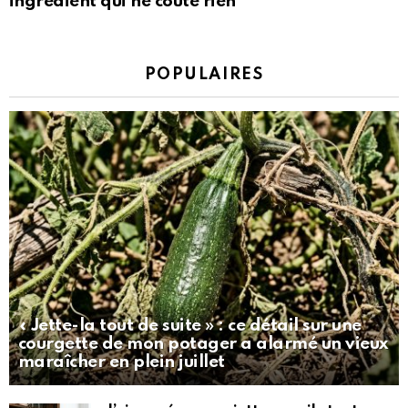
ingrédient qui ne coûte rien
POPULAIRES
« Jette-la tout de suite » : ce détail sur une
courgette de mon potager a alarmé un vieux
maraîcher en plein juillet