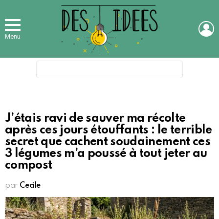
L
Menu
Search
for:
J’étais ravi de sauver ma récolte
après ces jours étouffants : le terrible
secret que cachent soudainement ces
3 légumes m’a poussé à tout jeter au
compost
par
Cecile