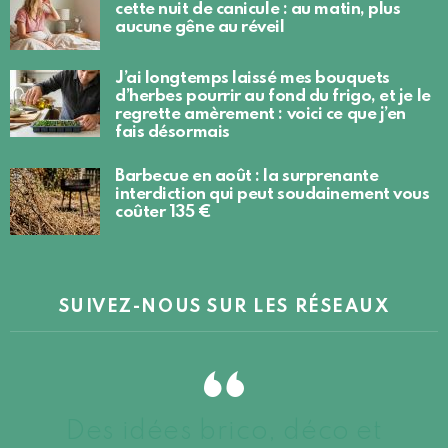
cette nuit de canicule : au matin, plus
aucune gêne au réveil
J’ai longtemps laissé mes bouquets
d’herbes pourrir au fond du frigo, et je le
regrette amèrement : voici ce que j’en
fais désormais
Barbecue en août : la surprenante
interdiction qui peut soudainement vous
coûter 135 €
SUIVEZ-NOUS SUR LES RÉSEAUX
Des idées brico, déco et