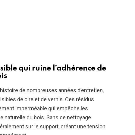
isible qui ruine l’adhérence de
ois
’histoire de nombreuses années d’entretien,
ibles de cire et de vernis. Ces résidus
ctement imperméable qui empêche les
e naturelle du bois. Sans ce nettoyage
ttéralement sur le support, créant une tension