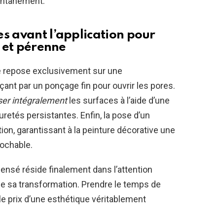
tantanément.
s avant l’application pour
e et pérenne
te repose exclusivement sur une
nt par un ponçage fin pour ouvrir les pores.
ser intégralement
les surfaces à l’aide d’une
retés persistantes. Enfin, la pose d’un
ion, garantissant à la peinture décorative une
rochable.
nsé réside finalement dans l’attention
de sa transformation. Prendre le temps de
le prix d’une esthétique véritablement