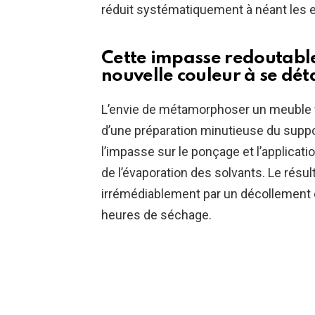
réduit systématiquement à néant les e
Cette impasse redoutabl
nouvelle couleur à se dé
L’envie de métamorphoser un meuble fa
d’une préparation minutieuse du suppo
l’impasse sur le ponçage et l’applicati
de l’évaporation des solvants. Le résul
irrémédiablement par un décollement 
heures de séchage.