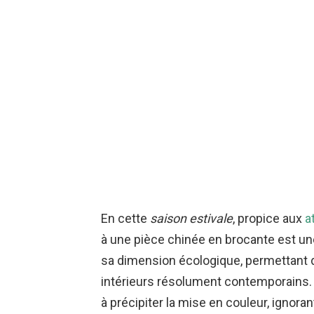
En cette
saison estivale
, propice aux
a
à une pièce chinée en brocante est une
sa dimension écologique, permettant d
intérieurs résolument contemporains
à précipiter la mise en couleur, ignora