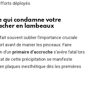
fforts déployés.
e qui condamne votre
tacher en lambeaux
it souvent oublier l’importance cruciale
rt avant de manier les pinceaux. Faire
on d’un
primaire d’accroche
s’avère fatal lors
tat de cette précipitation se manifeste
en plaques inesthétique dès les premières