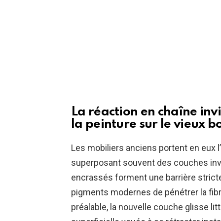
La réaction en chaîne inv
la peinture sur le vieux b
Les mobiliers anciens portent en eux l
superposant souvent des couches invis
encrassés forment une barrière stri
pigments modernes de pénétrer la fibr
préalable, la nouvelle couche glisse li