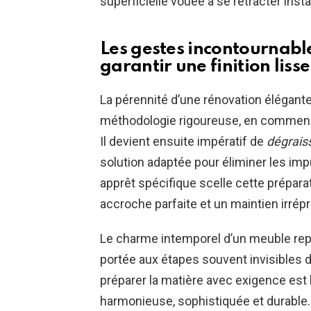
superficielle vouée à se rétracter ins
Les gestes incontournable
garantir une finition liss
La pérennité d’une rénovation élégan
méthodologie rigoureuse, en commença
Il devient ensuite impératif de
dégrais
solution adaptée pour éliminer les impu
apprêt spécifique scelle cette préparat
accroche parfaite et un maintien irrép
Le charme intemporel d’un meuble repe
portée aux étapes souvent invisibles 
préparer la matière avec exigence est 
harmonieuse, sophistiquée et durable.