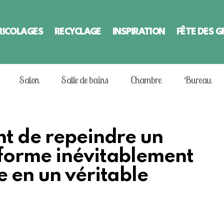
RICOLAGES
RECYCLAGE
INSPIRATION
FÊTE DES 
Salon
Salle de bains
Chambre
Bureau
nt de repeindre un
forme inévitablement
 en un véritable