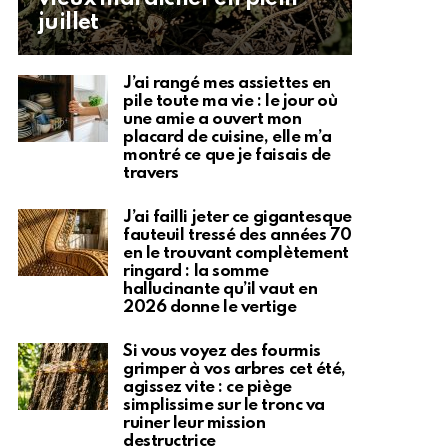
juillet
J’ai rangé mes assiettes en
pile toute ma vie : le jour où
une amie a ouvert mon
placard de cuisine, elle m’a
montré ce que je faisais de
travers
J’ai failli jeter ce gigantesque
fauteuil tressé des années 70
en le trouvant complètement
ringard : la somme
hallucinante qu’il vaut en
2026 donne le vertige
Si vous voyez des fourmis
grimper à vos arbres cet été,
agissez vite : ce piège
simplissime sur le tronc va
ruiner leur mission
destructrice