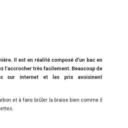
inière. Il est en réalité composé d’un bac en
ez l’accrocher très facilement. Beaucoup de
és sur internet et les prix avoisinent
rbon et à faire brûler la braise bien comme il
hettes.