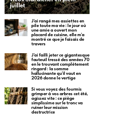
juillet
J’ai rangé mes assiettes en
pile toute ma vie : le jour où
une amie a ouvert mon
placard de cuisine, elle m’a
montré ce que je faisais de
travers
J’ai failli jeter ce gigantesque
fauteuil tressé des années 70
en le trouvant complètement
ringard : la somme
hallucinante qu’il vaut en
2026 donne le vertige
Si vous voyez des fourmis
grimper à vos arbres cet été,
agissez vite : ce piège
simplissime sur le tronc va
ruiner leur mission
destructrice