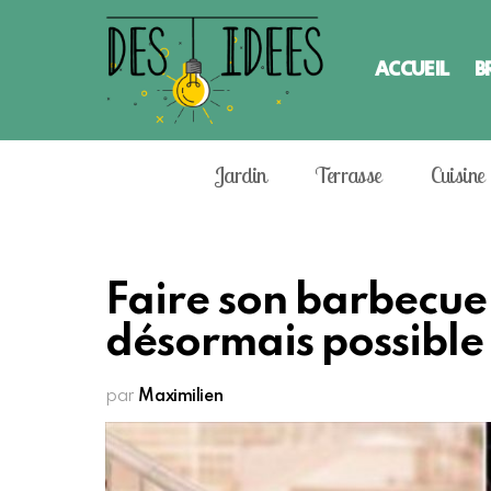
ACCUEIL
B
Jardin
Terrasse
Cuisine
Faire son barbecue s
désormais possible
par
Maximilien