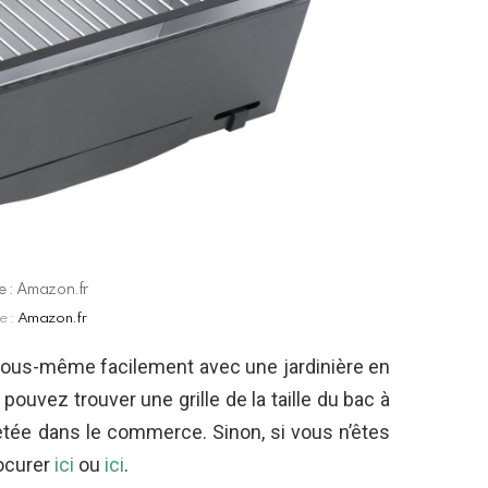
e : Amazon.fr
e :
Amazon.fr
vous-même facilement avec une jardinière en
uvez trouver une grille de la taille du bac à
etée dans le commerce. Sinon, si vous n’êtes
rocurer
ici
ou
ici
.