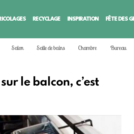
RICOLAGES
RECYCLAGE
INSPIRATION
FÊTE DES 
Salon
Salle de bains
Chambre
Bureau
ur le balcon, c’est