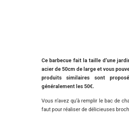
Ce barbecue fait la taille d’une jard
acier de 50cm de large et vous pouv
produits similaires sont propos
généralement les 50€.
Vous n’avez qu’à remplir le bac de cha
faut pour réaliser de délicieuses broc