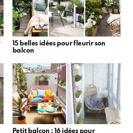
15 belles idées pour fleurir son
balcon
Petit balcon : 16 idées pour