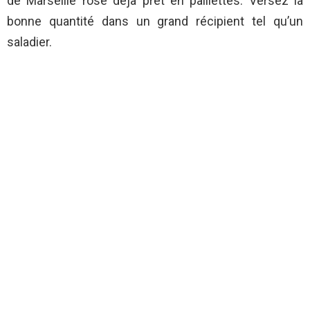
de Marseille rose déjà prêt en paillettes. Versez la
bonne quantité dans un grand récipient tel qu’un
saladier.