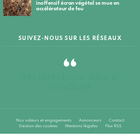
inoffensif écran végétal se mue en
accélérateur de feu
SUIVEZ-NOUS SUR LES RÉSEAUX
Des idées brico, déco et
recyclage
Nos valeurs et engagements
Annonceurs
Contact
Gestion des cookies
Mentions légales
Flux RSS