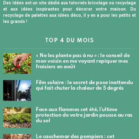
Des Idées est un site dédié aux tutoriels bricolage ou recyclage
et aux idées inspirantes pour décorer votre maison. Du
recyclage de palettes aux idées déco, il y en a pour les petits et
les grands !
TOP 4 DU MOIS
« Ne les plante pas à nu » : le conseil de
mon voisin en me voyant repiquer mes
fraisiers en août
Film solaire : le secret de pose inattendu
qui fait chuter la chaleur de 5 degrés
Face aux flammes cet été, l’ultime
protection de votre jardin pousse au ras
du sol
Le cauchemar des pompiers : cet