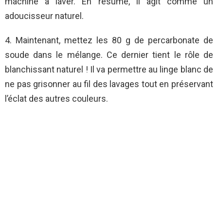
machine à laver. En résumé, il agit comme un
adoucisseur naturel.
4. Maintenant, mettez les 80 g de percarbonate de
soude dans le mélange. Ce dernier tient le rôle de
blanchissant naturel ! Il va permettre au linge blanc de
ne pas grisonner au fil des lavages tout en préservant
l’éclat des autres couleurs.