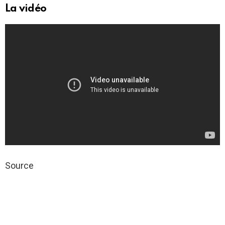
La vidéo
Source