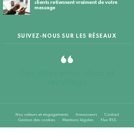
clients retiennent vraiment de votre
message
SUIVEZ-NOUS SUR LES RÉSEAUX
Des idées brico, déco et
recyclage
Nos valeurs et engagements
Annonceurs
Contact
Gestion des cookies
Mentions légales
Flux RSS