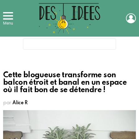
L
Menu
Search
for:
Cette blogueuse transforme son
balcon étroit et banal en un espace
où il fait bon de se détendre !
par
Alice R