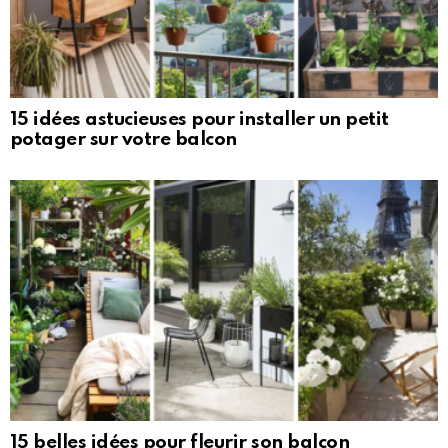
15 idées astucieuses pour installer un petit
potager sur votre balcon
15 belles idées pour fleurir son balcon