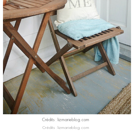
Crédits : lizmarieblog.com
Crédits : lizmarieblog.com