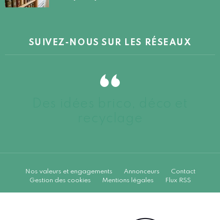
SUIVEZ-NOUS SUR LES RÉSEAUX
Des idées brico, déco et
recyclage
Nos valeurs et engagements
Annonceurs
Contact
Gestion des cookies
Mentions légales
Flux RSS