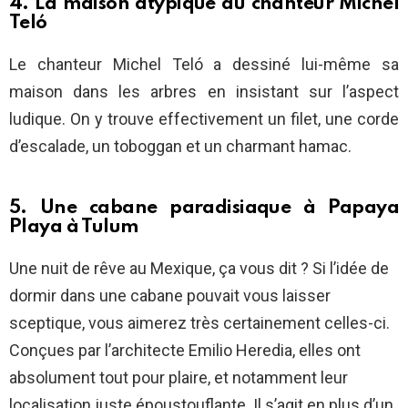
4. La maison atypique du chanteur Michel
Teló
Le chanteur Michel Teló a dessiné lui-même sa
maison dans les arbres en insistant sur l’aspect
ludique. On y trouve effectivement un filet, une corde
d’escalade, un toboggan et un charmant hamac.
5. Une cabane paradisiaque à Papaya
Playa à Tulum
Une nuit de rêve au Mexique, ça vous dit ? Si l’idée de
dormir dans une cabane pouvait vous laisser
sceptique, vous aimerez très certainement celles-ci.
Conçues par l’architecte Emilio Heredia, elles ont
absolument tout pour plaire, et notamment leur
localisation juste époustouflante. Il s’agit en plus d’un