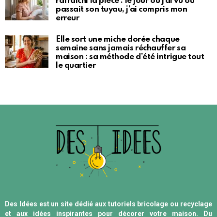
rafraîchi la pièce : le jour où j’ai vu où
passait son tuyau, j’ai compris mon
erreur
Elle sort une miche dorée chaque
semaine sans jamais réchauffer sa
maison : sa méthode d’été intrigue tout
le quartier
Des Idées est un site dédié aux tutoriels bricolage ou recyclage
et aux idées inspirantes pour décorer votre maison. Du