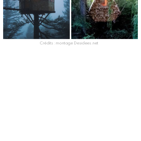
Crédits : montage Desidees.net