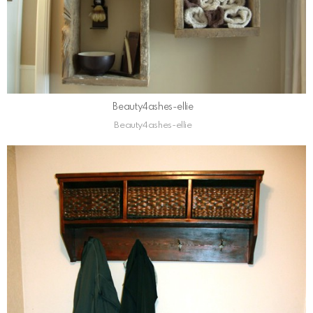
Beauty4ashes-ellie
Beauty4ashes-ellie