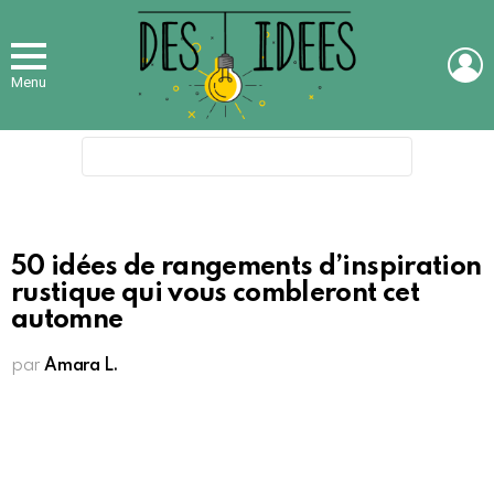
L
Menu
Search
for:
50 idées de rangements d’inspiration
rustique qui vous combleront cet
automne
par
Amara L.