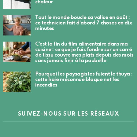
chaleur
Tout le monde boucle sa valise en août :
ce technicien fait d’abord 7 choses en dix
minutes
C’est la fin du film alimentaire dans ma
cuisine : ce que je fais fondre sur un carré
de tissu couvre mes plats depuis des mois
sans jamais finir à la poubelle
Pourquoi les paysagistes fuient le thuya :
cette haie méconnue bloque net les
incendies
SUIVEZ-NOUS SUR LES RÉSEAUX