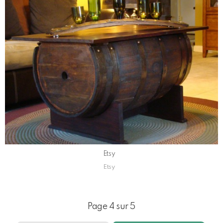
Etsy
Etsy
Page 4 sur 5