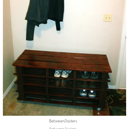
Between3sisters
Between3sisters