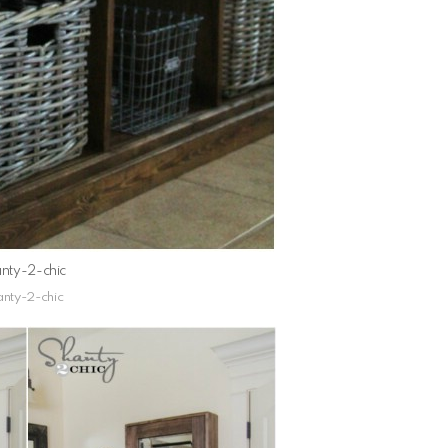
nty-2-chic
nty-2-chic