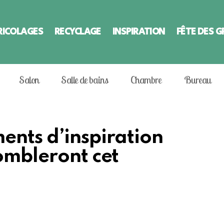
RICOLAGES
RECYCLAGE
INSPIRATION
FÊTE DES 
Salon
Salle de bains
Chambre
Bureau
ents d’inspiration
ombleront cet