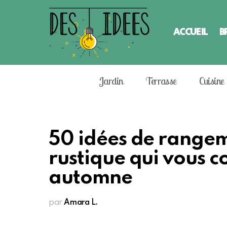
ACCUEIL
B
Jardin
Terrasse
Cuisine
50 idées de rangem
rustique qui vous c
automne
par
Amara L.