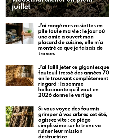
juillet
J’ai rangé mes assiettes en
pile toute ma vie : le jour où
une amie a ouvert mon
placard de cuisine, elle m’a
montré ce que je faisais de
travers
J’ai failli jeter ce gigantesque
fauteuil tressé des années 70
en le trouvant complètement
ringard : la somme
hallucinante qu’il vaut en
2026 donne le vertige
Si vous voyez des fourmis
grimper à vos arbres cet été,
agissez vite : ce piège
simplissime sur le tronc va
ruiner leur mission
destructrice