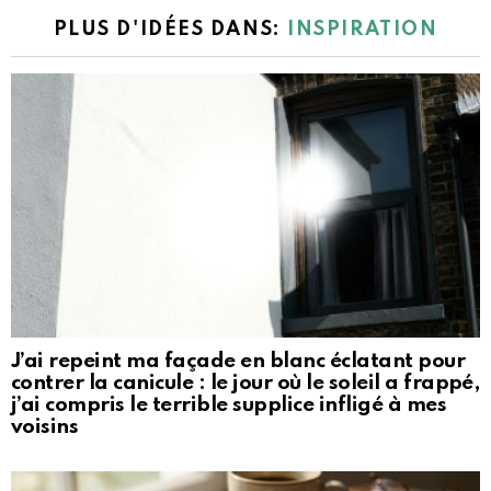
PLUS D'IDÉES DANS:
INSPIRATION
J’ai repeint ma façade en blanc éclatant pour
contrer la canicule : le jour où le soleil a frappé,
j’ai compris le terrible supplice infligé à mes
voisins