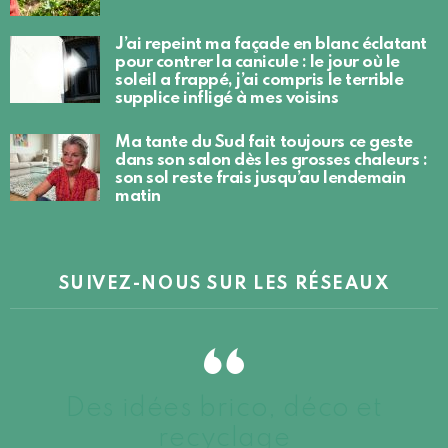
J’ai repeint ma façade en blanc éclatant
pour contrer la canicule : le jour où le
soleil a frappé, j’ai compris le terrible
supplice infligé à mes voisins
Ma tante du Sud fait toujours ce geste
dans son salon dès les grosses chaleurs :
son sol reste frais jusqu’au lendemain
matin
SUIVEZ-NOUS SUR LES RÉSEAUX
Des idées brico, déco et
recyclage