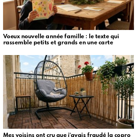
Voeux nouvelle année famille : le texte qui
rassemble petits et grands en une carte
Mes voisins ont cru que j’avais fraudé la copro