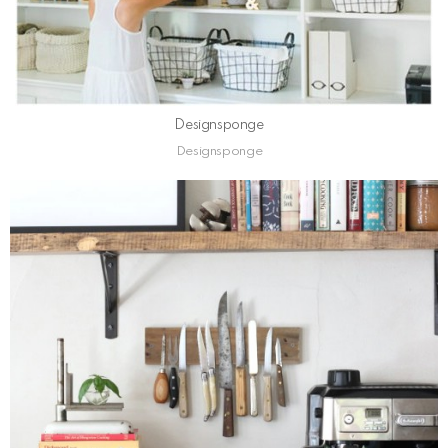
Designsponge
Designsponge