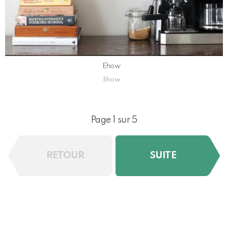
Ehow
Ehow
Page 1 sur 5
RETOUR
SUITE