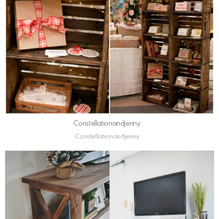
Constellationandjenny
Constellationandjenny