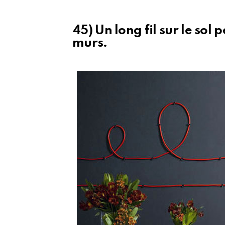
45) Un long fil sur le sol p
murs.