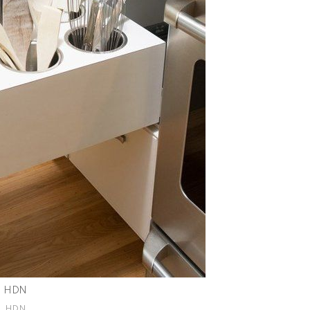
HDN
HDN