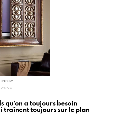
horchow
horchow
ls qu’on a toujours besoin
i traînent toujours sur le plan