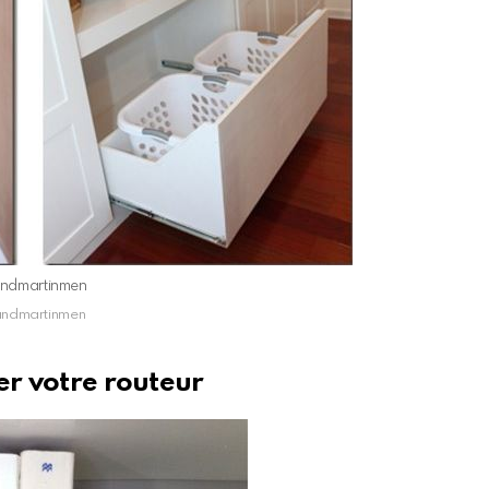
ndmartinmen
ndmartinmen
er votre routeur