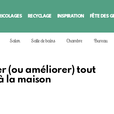
RICOLAGES
RECYCLAGE
INSPIRATION
FÊTE DES 
Salon
Salle de bains
Chambre
Bureau
r (ou améliorer) tout
 à la maison