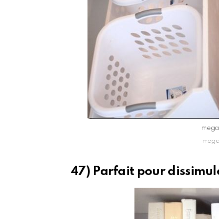
mega
mega
47) Parfait pour dissimul