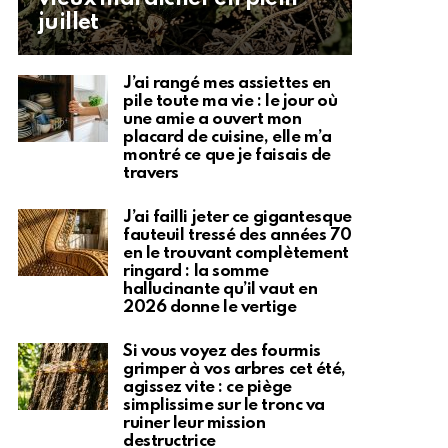
juillet
J’ai rangé mes assiettes en
pile toute ma vie : le jour où
une amie a ouvert mon
placard de cuisine, elle m’a
montré ce que je faisais de
travers
J’ai failli jeter ce gigantesque
fauteuil tressé des années 70
en le trouvant complètement
ringard : la somme
hallucinante qu’il vaut en
2026 donne le vertige
Si vous voyez des fourmis
grimper à vos arbres cet été,
agissez vite : ce piège
simplissime sur le tronc va
ruiner leur mission
destructrice