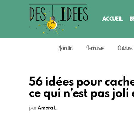
ACCUEIL
B
Jardin
Terrasse
Cuisine
56 idées pour cache
ce qui n’est pas joli
par
Amara L.