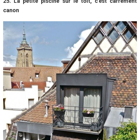
25. La petite piscine sur le toit, c’est carrément
canon