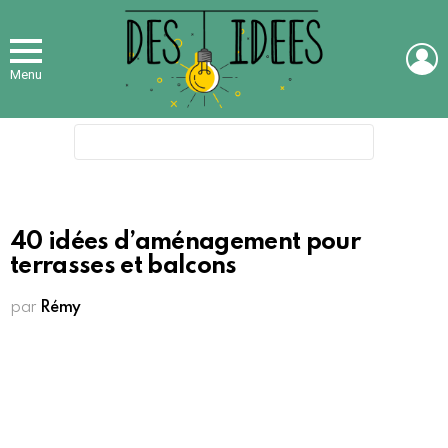
L
Menu
Search
for:
40 idées d’aménagement pour
terrasses et balcons
par
Rémy