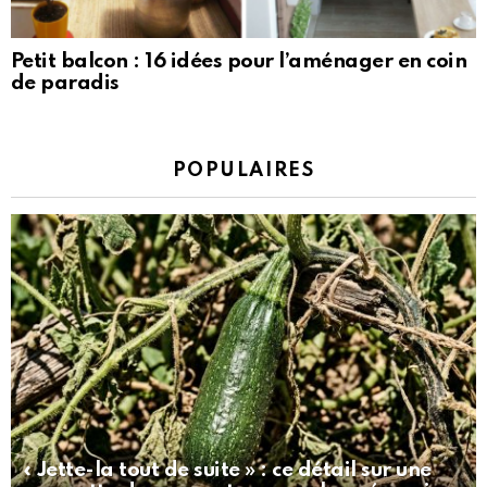
Petit balcon : 16 idées pour l’aménager en coin
de paradis
POPULAIRES
« Jette-la tout de suite » : ce détail sur une