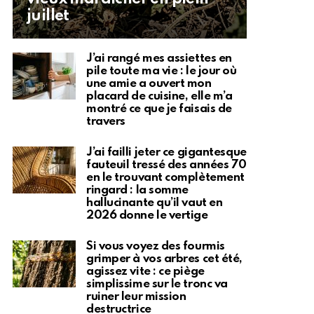
juillet
J’ai rangé mes assiettes en
pile toute ma vie : le jour où
une amie a ouvert mon
placard de cuisine, elle m’a
montré ce que je faisais de
travers
J’ai failli jeter ce gigantesque
fauteuil tressé des années 70
en le trouvant complètement
ringard : la somme
hallucinante qu’il vaut en
2026 donne le vertige
Si vous voyez des fourmis
grimper à vos arbres cet été,
agissez vite : ce piège
simplissime sur le tronc va
ruiner leur mission
destructrice