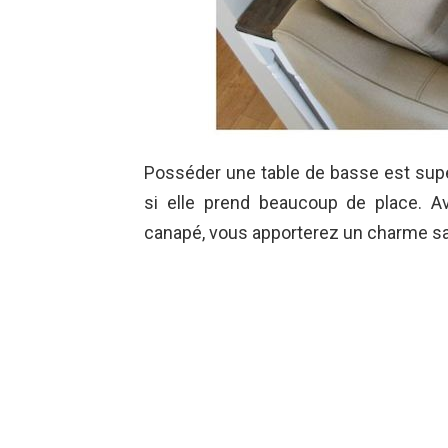
Posséder une table de basse est supe
si elle prend beaucoup de place. Av
canapé, vous apporterez un charme sa