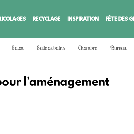
RICOLAGES
RECYCLAGE
INSPIRATION
FÊTE DES 
Salon
Salle de bains
Chambre
Bureau
s pour l’aménagement