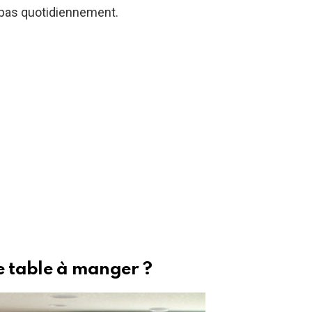
z pas quotidiennement.
e table à manger ?