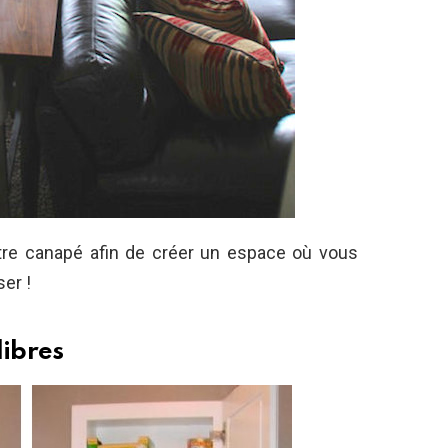
otre canapé afin de créer un espace où vous
er !
libres