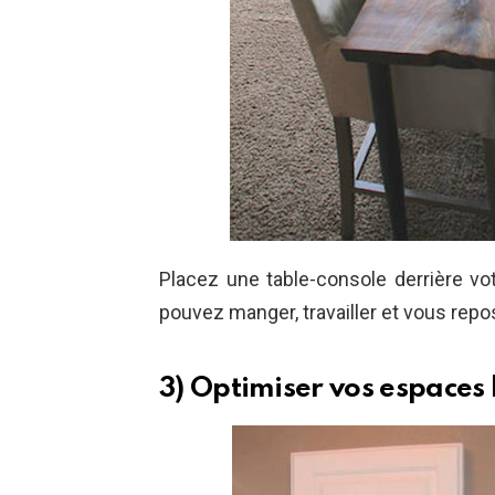
Placez une table-console derrière v
pouvez manger, travailler et vous repos
3) Optimiser vos espaces 