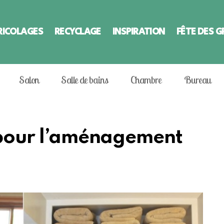
RICOLAGES
RECYCLAGE
INSPIRATION
FÊTE DES 
Salon
Salle de bains
Chambre
Bureau
s pour l’aménagement