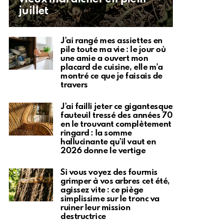
juillet
J’ai rangé mes assiettes en
pile toute ma vie : le jour où
une amie a ouvert mon
placard de cuisine, elle m’a
montré ce que je faisais de
travers
J’ai failli jeter ce gigantesque
fauteuil tressé des années 70
en le trouvant complètement
ringard : la somme
hallucinante qu’il vaut en
2026 donne le vertige
Si vous voyez des fourmis
grimper à vos arbres cet été,
agissez vite : ce piège
simplissime sur le tronc va
ruiner leur mission
destructrice