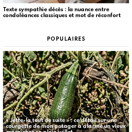
Texte sympathie décès : la nuance entre
condoléances classiques et mot de réconfort
POPULAIRES
« Jette-la tout de suite » : ce détail sur une
courgette de mon potager a alarmé un vieux