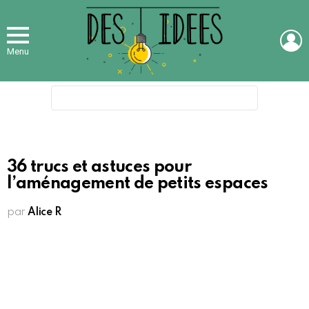
L
Menu
Search
for:
36 trucs et astuces pour
l’aménagement de petits espaces
par
Alice R