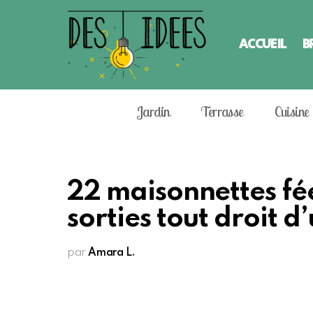
ACCUEIL
B
Jardin
Terrasse
Cuisine
22 maisonnettes fé
sorties tout droit d
par
Amara L.