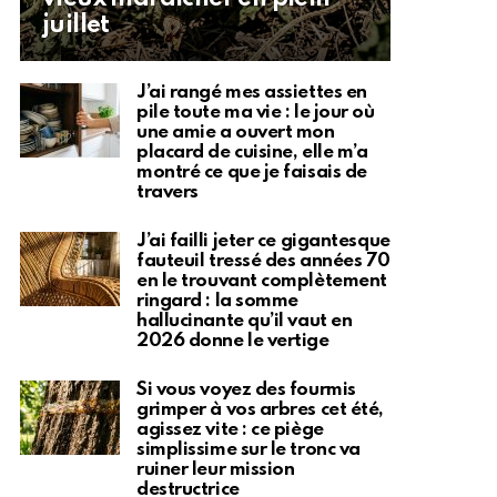
juillet
J’ai rangé mes assiettes en
pile toute ma vie : le jour où
une amie a ouvert mon
placard de cuisine, elle m’a
montré ce que je faisais de
travers
J’ai failli jeter ce gigantesque
fauteuil tressé des années 70
en le trouvant complètement
ringard : la somme
hallucinante qu’il vaut en
2026 donne le vertige
Si vous voyez des fourmis
grimper à vos arbres cet été,
agissez vite : ce piège
simplissime sur le tronc va
ruiner leur mission
destructrice