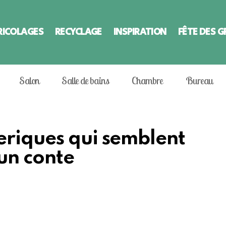
RICOLAGES
RECYCLAGE
INSPIRATION
FÊTE DES 
Salon
Salle de bains
Chambre
Bureau
eriques qui semblent
’un conte