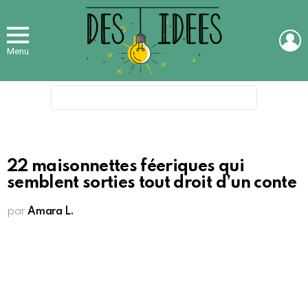
L
Menu
Search
for:
22 maisonnettes féeriques qui
semblent sorties tout droit d’un conte
par
Amara L.