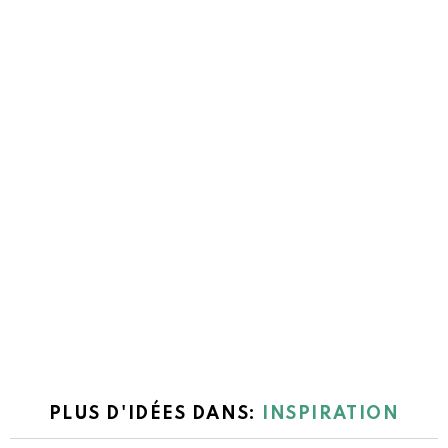
PLUS D'IDÉES DANS:
INSPIRATION