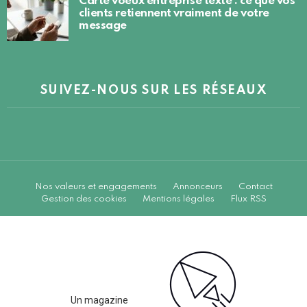
Carte voeux entreprise texte : ce que vos
clients retiennent vraiment de votre
message
SUIVEZ-NOUS SUR LES RÉSEAUX
Nos valeurs et engagements
Annonceurs
Contact
Gestion des cookies
Mentions légales
Flux RSS
Un magazine