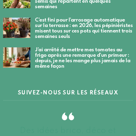
semis qui repartent en quelques
semaines
C’est fini pour l’arrosage automatique
sur la terrasse : en 2026, les pépiniéristes
misent tous sur ces pots qui tiennent trois
semaines seuls
J’ai arrêté de mettre mes tomates au
frigo après une remarque d’un primeur :
depuis, je ne les mange plus jamais de la
même façon
SUIVEZ-NOUS SUR LES RÉSEAUX
Des idées brico, déco et