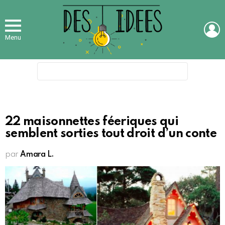
L
Menu
Search
for:
22 maisonnettes féeriques qui
semblent sorties tout droit d’un conte
par
Amara L.