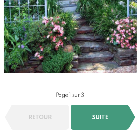
Page 1 sur 3
RETOUR
SUITE