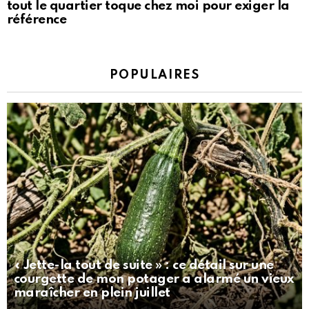
tout le quartier toque chez moi pour exiger la
référence
POPULAIRES
« Jette-la tout de suite » : ce détail sur une
courgette de mon potager a alarmé un vieux
maraîcher en plein juillet