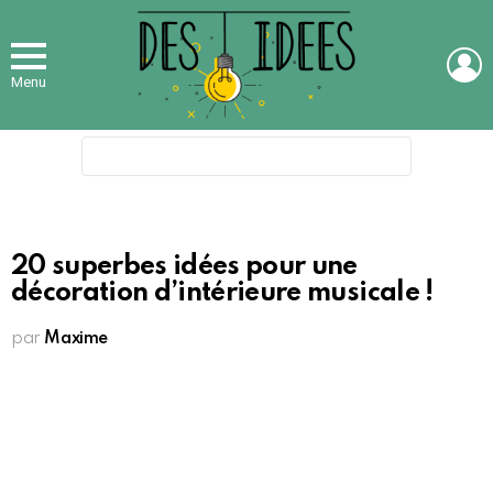
L
Menu
Search
for:
20 superbes idées pour une
décoration d’intérieure musicale !
par
Maxime