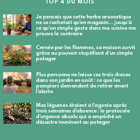
TOP 4 DU MOIS
Je pensais que cette herbe aromatique
ne se rachetait qu’en magasin… jusqu’à
ce qu’un simple geste dans ma cuisine me
prouve le contraire
Cernée par les flammes, sa maison survit
grâce au pouvoir stupéfiant d’un simple
potager
Plus personne ne laisse ces trois choses
dans son jardin en août : ce que les
pompiers demandent de retirer avant
l’alerte
Mes légumes étaient à l’agonie après
trois semaines d’absence : le protocole
d’urgence absolu qui a empêché un
désastre imminent au potager