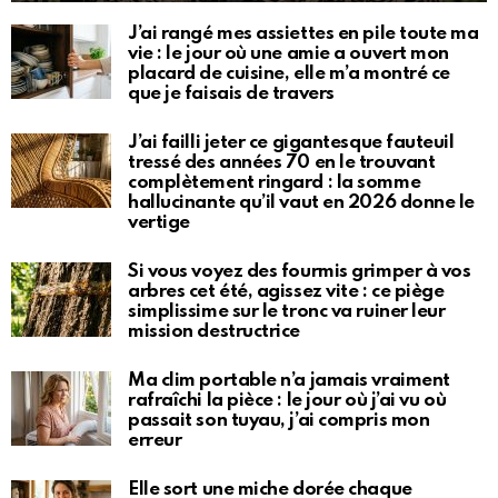
J’ai rangé mes assiettes en pile toute ma
vie : le jour où une amie a ouvert mon
placard de cuisine, elle m’a montré ce
que je faisais de travers
J’ai failli jeter ce gigantesque fauteuil
tressé des années 70 en le trouvant
complètement ringard : la somme
hallucinante qu’il vaut en 2026 donne le
vertige
Si vous voyez des fourmis grimper à vos
arbres cet été, agissez vite : ce piège
simplissime sur le tronc va ruiner leur
mission destructrice
Ma clim portable n’a jamais vraiment
rafraîchi la pièce : le jour où j’ai vu où
passait son tuyau, j’ai compris mon
erreur
Elle sort une miche dorée chaque