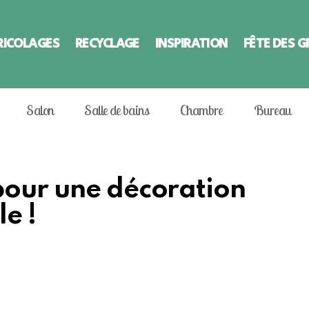
RICOLAGES
RECYCLAGE
INSPIRATION
FÊTE DES 
Salon
Salle de bains
Chambre
Bureau
pour une décoration
e !