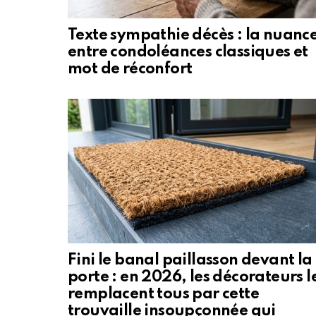
Texte sympathie décès : la nuanc
entre condoléances classiques et
mot de réconfort
Fini le banal paillasson devant la
porte : en 2026, les décorateurs l
remplacent tous par cette
trouvaille insoupçonnée qui