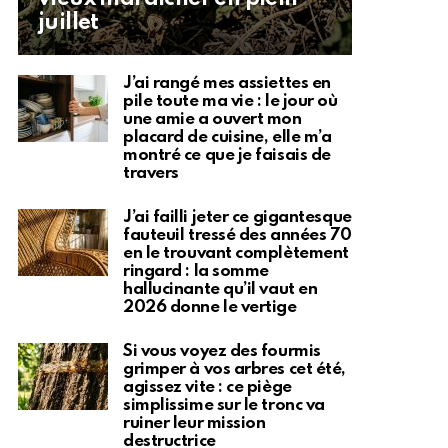
juillet
J’ai rangé mes assiettes en
pile toute ma vie : le jour où
une amie a ouvert mon
placard de cuisine, elle m’a
montré ce que je faisais de
travers
J’ai failli jeter ce gigantesque
fauteuil tressé des années 70
en le trouvant complètement
ringard : la somme
hallucinante qu’il vaut en
2026 donne le vertige
Si vous voyez des fourmis
grimper à vos arbres cet été,
agissez vite : ce piège
simplissime sur le tronc va
ruiner leur mission
destructrice