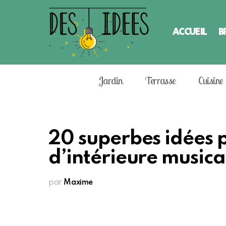
ACCUEIL
B
Jardin
Terrasse
Cuisine
20 superbes idées 
d’intérieure musical
par
Maxime