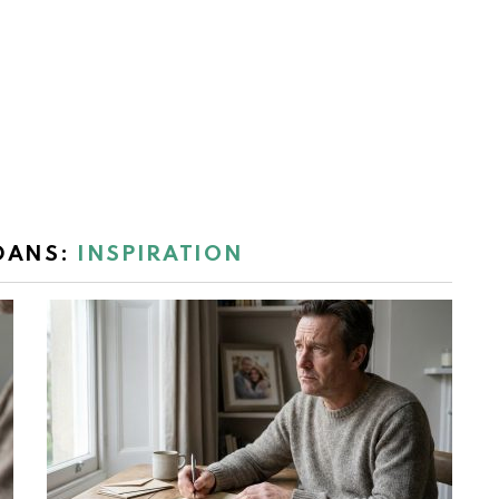
 DANS:
INSPIRATION