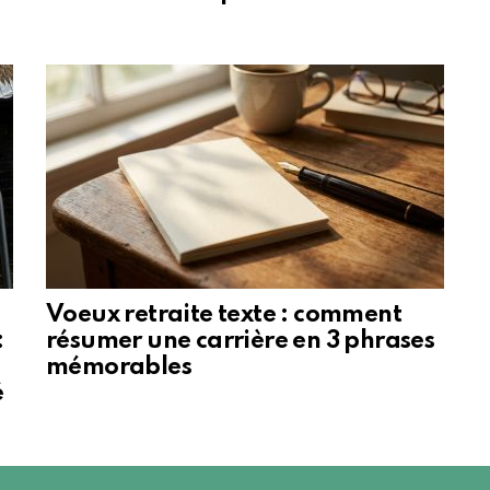
Voeux retraite texte : comment
:
résumer une carrière en 3 phrases
mémorables
é