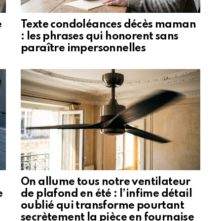
e
Texte condoléances décès maman
: les phrases qui honorent sans
paraître impersonnelles
On allume tous notre ventilateur
e
de plafond en été : l’infime détail
oublié qui transforme pourtant
secrètement la pièce en fournaise