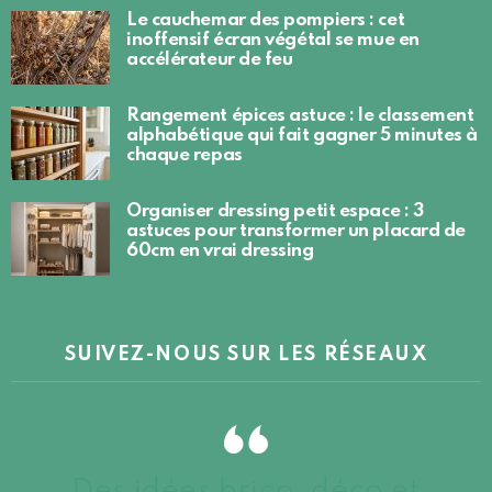
Le cauchemar des pompiers : cet
inoffensif écran végétal se mue en
accélérateur de feu
Rangement épices astuce : le classement
alphabétique qui fait gagner 5 minutes à
chaque repas
Organiser dressing petit espace : 3
astuces pour transformer un placard de
60cm en vrai dressing
SUIVEZ-NOUS SUR LES RÉSEAUX
Des idées brico, déco et