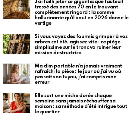
J’ai failli jeter ce gigantesque fauteuil
tressé des années 70 en le trouvant
complètement ringard : la somme
hallucinante qu’il vaut en 2026 donne le
vertige
Si vous voyez des fourmis grimper à vos
arbres cet été, agissez vite : ce piège
simplissime sur le tronc va ruiner leur
mission destructrice
Ma clim portable n’a jamais vraiment
rafraîchi la pièce : le jour où j’ai vu où
passait son tuyau, j’ai compris mon
erreur
Elle sort une miche dorée chaque
semaine sans jamais réchauffer sa
maison : sa méthode d’été intrigue tout
le quartier