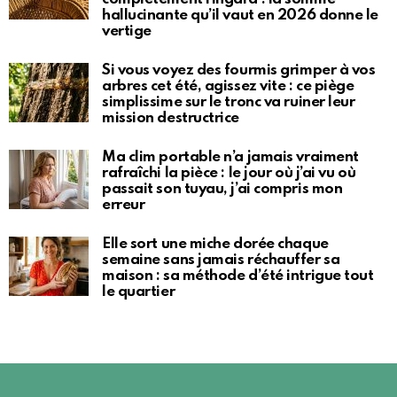
hallucinante qu’il vaut en 2026 donne le
vertige
Si vous voyez des fourmis grimper à vos
arbres cet été, agissez vite : ce piège
simplissime sur le tronc va ruiner leur
mission destructrice
Ma clim portable n’a jamais vraiment
rafraîchi la pièce : le jour où j’ai vu où
passait son tuyau, j’ai compris mon
erreur
Elle sort une miche dorée chaque
semaine sans jamais réchauffer sa
maison : sa méthode d’été intrigue tout
le quartier