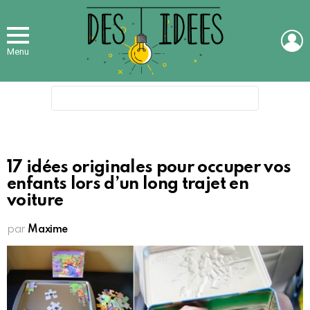
L
Menu
Search
for:
17 idées originales pour occuper vos
enfants lors d’un long trajet en
voiture
par
Maxime