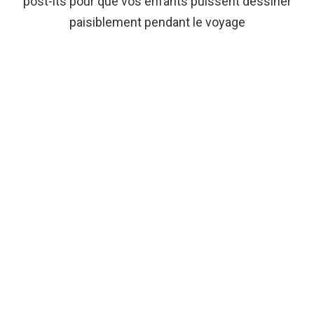
post-its pour que vos enfants puissent dessiner
paisiblement pendant le voyage