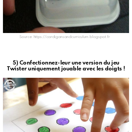
Source: https://cardigansandcurriculum.blogspot.fr
5) Confectionnez-leur une version du jeu
Twister uniquement jouable avec les doigts !