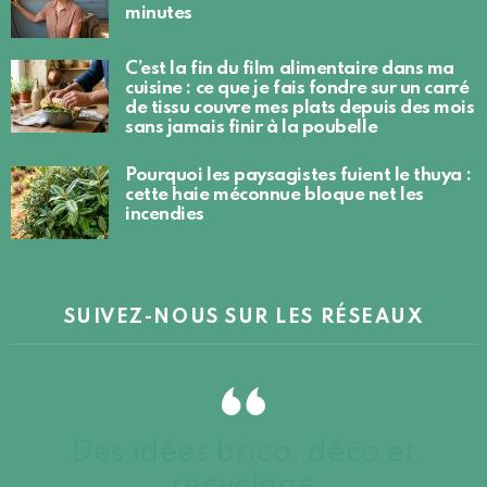
minutes
C’est la fin du film alimentaire dans ma
cuisine : ce que je fais fondre sur un carré
de tissu couvre mes plats depuis des mois
sans jamais finir à la poubelle
Pourquoi les paysagistes fuient le thuya :
cette haie méconnue bloque net les
incendies
SUIVEZ-NOUS SUR LES RÉSEAUX
Des idées brico, déco et
recyclage