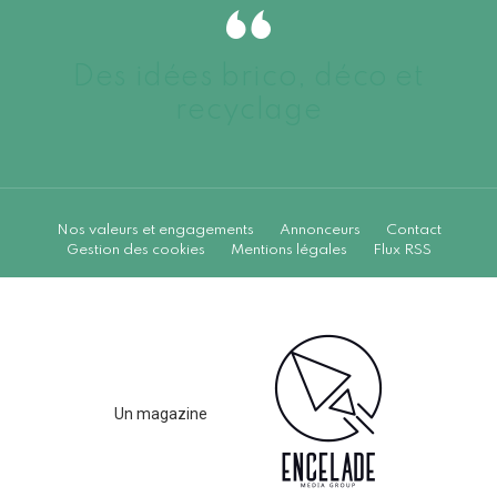
Des idées brico, déco et
recyclage
Nos valeurs et engagements
Annonceurs
Contact
Gestion des cookies
Mentions légales
Flux RSS
Un magazine