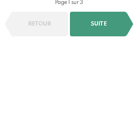
Page 1 sur 3
RETOUR
SUITE