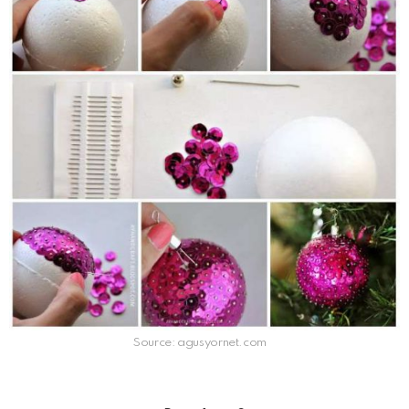
Source: agusyornet.com