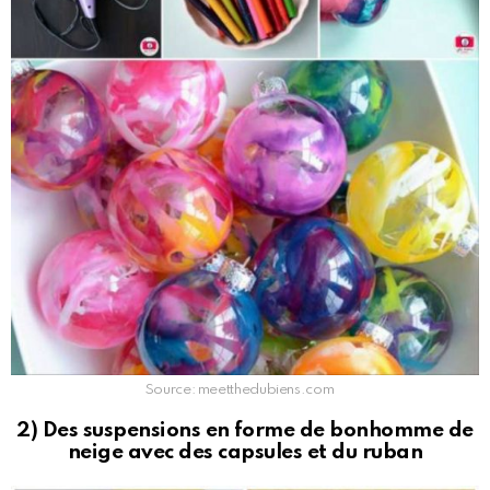
Source: meetthedubiens.com
2) Des suspensions en forme de bonhomme de
neige avec des capsules et du ruban