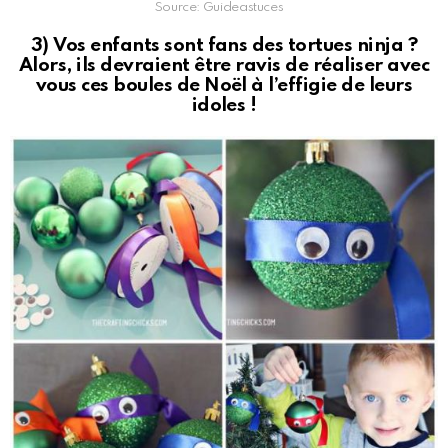
Source: Guideastuces
3) Vos enfants sont fans des tortues ninja ?
Alors, ils devraient être ravis de réaliser avec
vous ces boules de Noël à l’effigie de leurs
idoles !