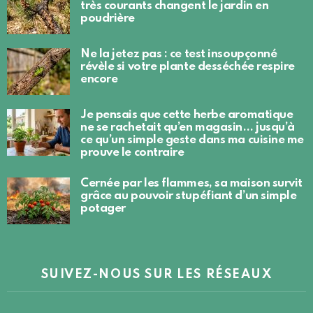
très courants changent le jardin en
poudrière
Ne la jetez pas : ce test insoupçonné
révèle si votre plante desséchée respire
encore
Je pensais que cette herbe aromatique
ne se rachetait qu’en magasin… jusqu’à
ce qu’un simple geste dans ma cuisine me
prouve le contraire
Cernée par les flammes, sa maison survit
grâce au pouvoir stupéfiant d’un simple
potager
SUIVEZ-NOUS SUR LES RÉSEAUX