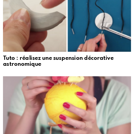
Tuto : réalisez une suspension décorative
astronomique