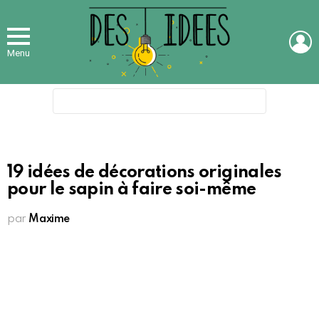
L
Menu
Search
for:
19 idées de décorations originales
pour le sapin à faire soi-même
par
Maxime