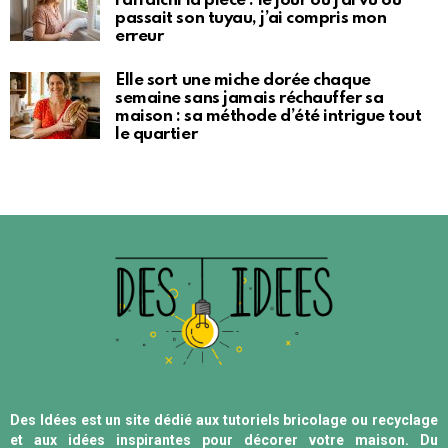
rafraîchi la pièce : le jour où j’ai vu où
passait son tuyau, j’ai compris mon
erreur
Elle sort une miche dorée chaque
semaine sans jamais réchauffer sa
maison : sa méthode d’été intrigue tout
le quartier
Des Idées est un site dédié aux tutoriels bricolage ou recyclage
et aux idées inspirantes pour décorer votre maison. Du