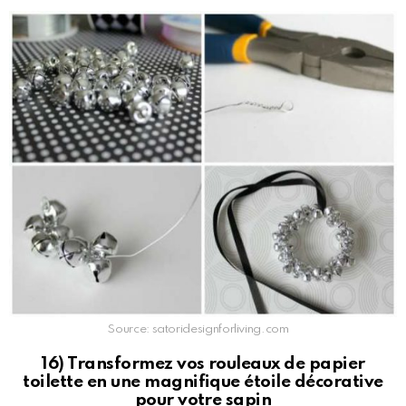
Source: satoridesignforliving.com
16) Transformez vos rouleaux de papier
toilette en une magnifique étoile décorative
pour votre sapin