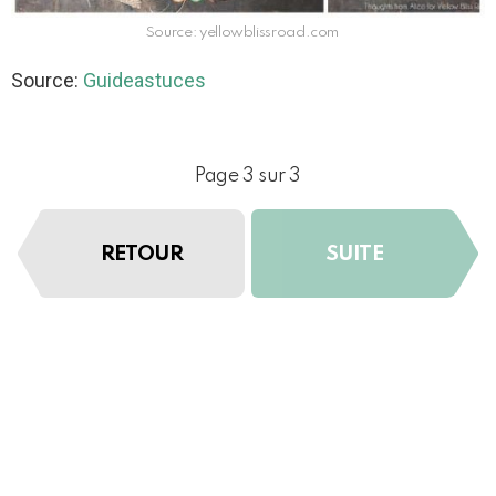
Source: yellowblissroad.com
Source:
Guideastuces
Page 3 sur 3
RETOUR
SUITE