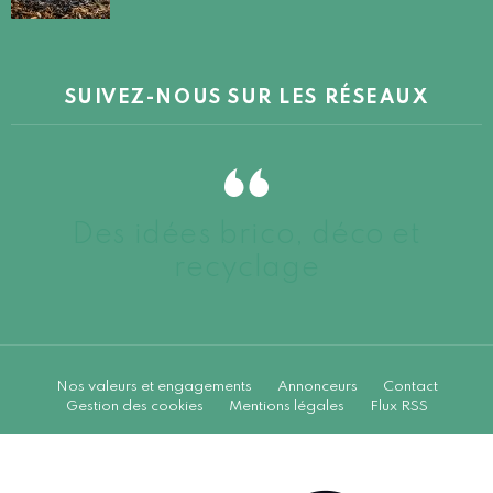
SUIVEZ-NOUS SUR LES RÉSEAUX
Des idées brico, déco et
recyclage
Nos valeurs et engagements
Annonceurs
Contact
Gestion des cookies
Mentions légales
Flux RSS