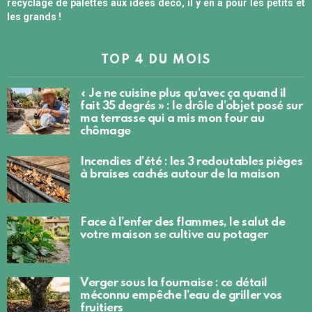
recyclage de palettes aux idées déco, il y en a pour les petits et
les grands !
TOP 4 DU MOIS
« Je ne cuisine plus qu’avec ça quand il
fait 35 degrés » : le drôle d’objet posé sur
ma terrasse qui a mis mon four au
chômage
Incendies d’été : les 3 redoutables pièges
à braises cachés autour de la maison
Face à l’enfer des flammes, le salut de
votre maison se cultive au potager
Verger sous la fournaise : ce détail
méconnu empêche l’eau de griller vos
fruitiers