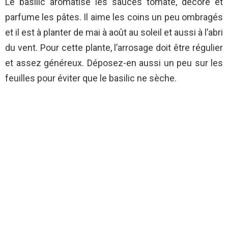
Le basilic aromatise les sauces tomate, décore et
parfume les pâtes. Il aime les coins un peu ombragés
et il est à planter de mai à août au soleil et aussi à l’abri
du vent. Pour cette plante, l’arrosage doit être régulier
et assez généreux. Déposez-en aussi un peu sur les
feuilles pour éviter que le basilic ne sèche.