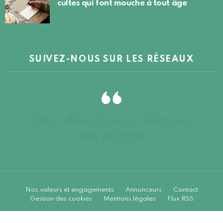
cultes qui font mouche à tout âge
SUIVEZ-NOUS SUR LES RÉSEAUX
Des idées brico, déco et
recyclage
Nos valeurs et engagements
Annonceurs
Contact
Gestion des cookies
Mentions légales
Flux RSS