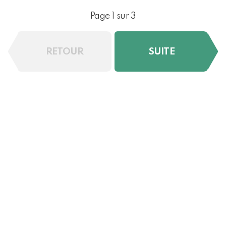
Page 1 sur 3
RETOUR
SUITE