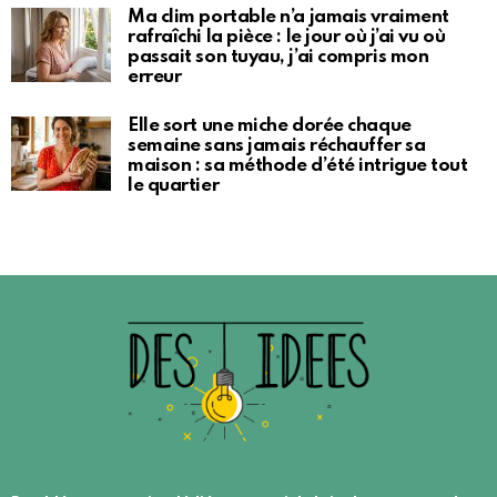
Ma clim portable n’a jamais vraiment
rafraîchi la pièce : le jour où j’ai vu où
passait son tuyau, j’ai compris mon
erreur
Elle sort une miche dorée chaque
semaine sans jamais réchauffer sa
maison : sa méthode d’été intrigue tout
le quartier