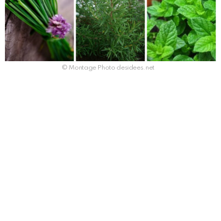
© Montage Photo desidees.net