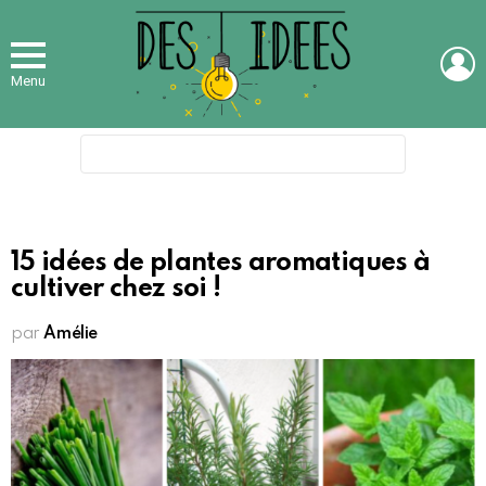
L
Menu
Search
for:
15 idées de plantes aromatiques à
cultiver chez soi !
par
Amélie