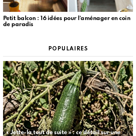
Petit balcon : 16 idées pour l’aménager en coin
de paradis
POPULAIRES
« Jette-la tout de suite » : ce détail sur une