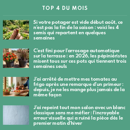
TOP 4 DU MOIS
Si votre potager est vide début août, ce
n’est pas la fin de la saison : voici les 4
semis qui repartent en quelques
semaines
C’est fini pour l’arrosage automatique
sur la terrasse : en 2026, les pépiniéristes
misent tous sur ces pots qui tiennent trois
semaines seuls
J’ai arrêté de mettre mes tomates au
frigo après une remarque d’un primeur :
depuis, je ne les mange plus jamais de la
même façon
J’ai repeint tout mon salon avec un blanc
classique sans me méfier : l’incroyable
erreur visuelle qui a ruiné la pièce dès le
premier matin d’hiver