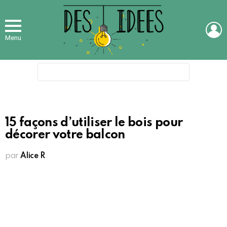
L
Menu
Search
for:
15 façons d’utiliser le bois pour
décorer votre balcon
par
Alice R