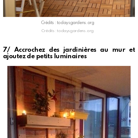
Crédits : todaysgardens.org
Crédits : todaysgardens.org
7/ Accrochez des jardinières au mur et
ajoutez de petits luminaires