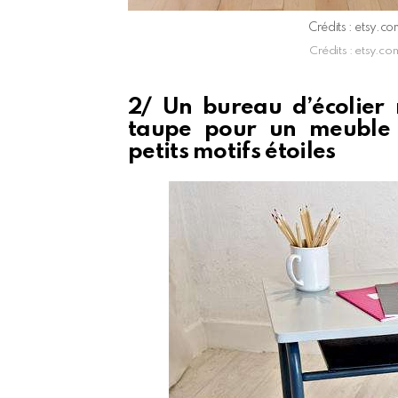
Crédits : etsy.c
Crédits : etsy.c
2/ Un bureau d’écolier 
taupe pour un meuble 
petits motifs étoiles