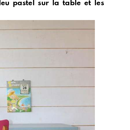
eu pastel sur la table et les