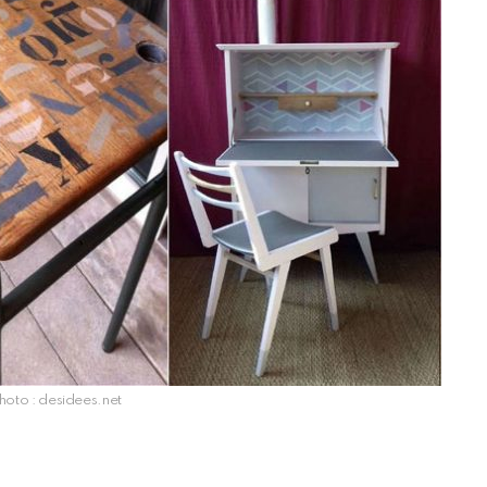
oto : desidees.net