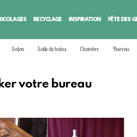
RICOLAGES
RECYCLAGE
INSPIRATION
FÊTE DES 
Salon
Salle de bains
Chambre
Bureau
oker votre bureau