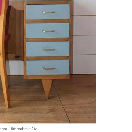
y.com - Ribambelle Cie