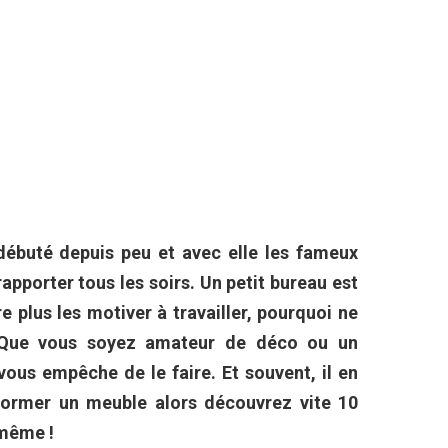
a débuté depuis peu et avec elle les fameux
apporter tous les soirs. Un petit bureau est
e plus les motiver à travailler, pourquoi ne
ue vous soyez amateur de déco ou un
vous empêche de le faire. Et souvent, il en
ormer un meuble alors découvrez vite 10
-même !