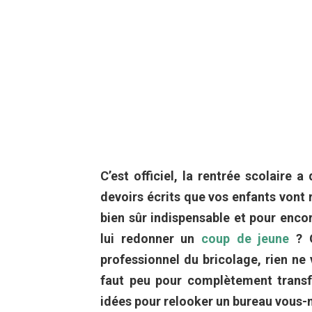
C’est officiel, la rentrée scolaire 
devoirs écrits que vos enfants vont r
bien sûr indispensable et pour encor
lui redonner un
coup de jeune
? Q
professionnel du bricolage, rien ne 
faut peu pour complètement transf
idées pour relooker un bureau vous