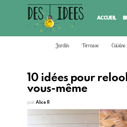
ACCUEIL
B
Jardin
Terrasse
Cuisine
10 idées pour relo
vous-même
par
Alice R