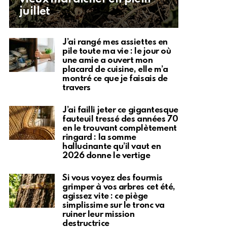
juillet
J’ai rangé mes assiettes en
pile toute ma vie : le jour où
une amie a ouvert mon
placard de cuisine, elle m’a
montré ce que je faisais de
travers
J’ai failli jeter ce gigantesque
fauteuil tressé des années 70
en le trouvant complètement
ringard : la somme
hallucinante qu’il vaut en
2026 donne le vertige
Si vous voyez des fourmis
grimper à vos arbres cet été,
agissez vite : ce piège
simplissime sur le tronc va
ruiner leur mission
destructrice