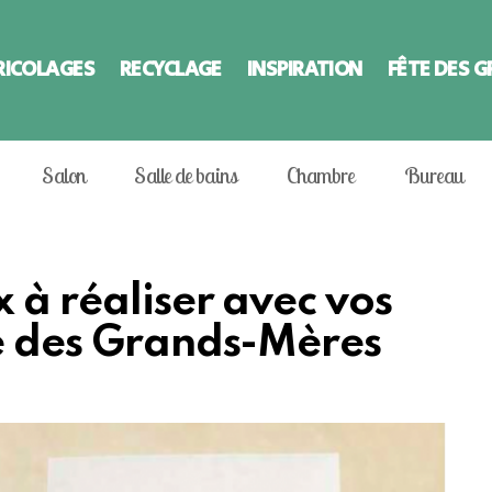
RICOLAGES
RECYCLAGE
INSPIRATION
FÊTE DES 
Salon
Salle de bains
Chambre
Bureau
 à réaliser avec vos
te des Grands-Mères