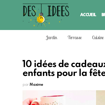
ACCUEIL
B
Jardin
Terrasse
Cuisine
10 idées de cadeaux
enfants pour la fê
par
Maxime