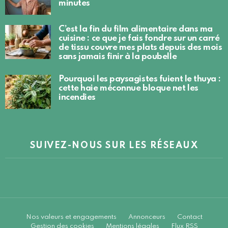
minutes
C’est la fin du film alimentaire dans ma
cuisine : ce que je fais fondre sur un carré
de tissu couvre mes plats depuis des mois
sans jamais finir à la poubelle
Pourquoi les paysagistes fuient le thuya :
cette haie méconnue bloque net les
incendies
SUIVEZ-NOUS SUR LES RÉSEAUX
Nos valeurs et engagements
Annonceurs
Contact
Gestion des cookies
Mentions légales
Flux RSS