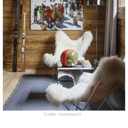
Crédits : marieclaire.fr