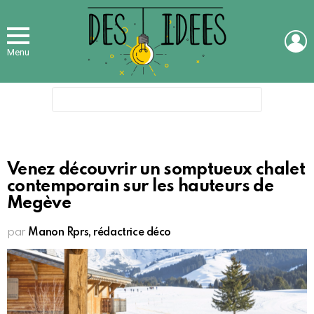
L
Menu
Search
for:
Venez découvrir un somptueux chalet
contemporain sur les hauteurs de
Megève
par
Manon Rprs, rédactrice déco