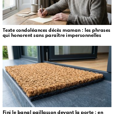
Texte condoléances décès maman : les phrases
qui honorent sans paraître impersonnelles
Fini le banal paillasson devant la porte : en