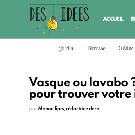
ACCUEIL
B
Jardin
Terrasse
Cuisine
Vasque ou lavabo ?
pour trouver votre 
par
Manon Rprs, rédactrice déco