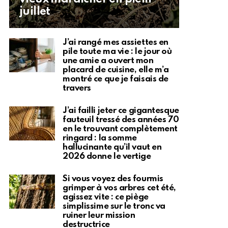
juillet
J’ai rangé mes assiettes en
pile toute ma vie : le jour où
une amie a ouvert mon
placard de cuisine, elle m’a
montré ce que je faisais de
travers
J’ai failli jeter ce gigantesque
fauteuil tressé des années 70
en le trouvant complètement
ringard : la somme
hallucinante qu’il vaut en
2026 donne le vertige
Si vous voyez des fourmis
grimper à vos arbres cet été,
agissez vite : ce piège
simplissime sur le tronc va
ruiner leur mission
destructrice