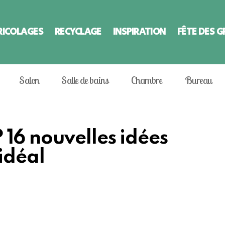
RICOLAGES
RECYCLAGE
INSPIRATION
FÊTE DES 
Salon
Salle de bains
Chambre
Bureau
 16 nouvelles idées
idéal