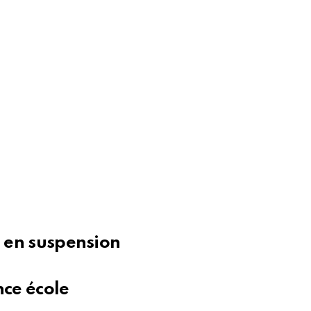
o en suspension
nce école