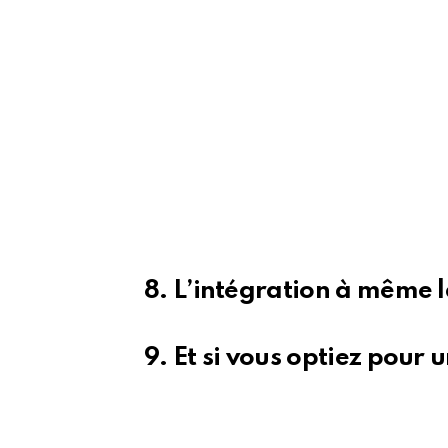
8. L’intégration à même l
9. Et si vous optiez pour 