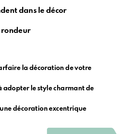
ndent dans le décor
a rondeur
rfaire la décoration de votre
 adopter le style charmant de
r une décoration excentrique