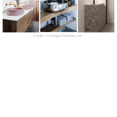
Crédits : montage Desidees.net