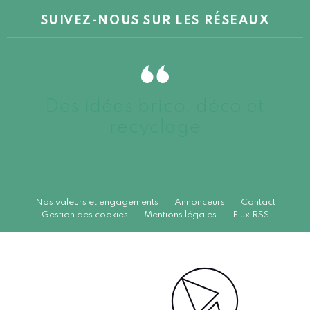
SUIVEZ-NOUS SUR LES RÉSEAUX
Des idées brico, déco et
recyclage
Nos valeurs et engagements
Annonceurs
Contact
Gestion des cookies
Mentions légales
Flux RSS