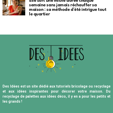
Elle sort une miche dorée chaque
semaine sans jamais réchauffer sa
maison : sa méthode d’été intrigue tout
le quartier
Des Idées est un site dédié aux tutoriels bricolage ou recyclage
et aux idées inspirantes pour décorer votre maison. Du
recyclage de palettes aux idées déco, il y en a pour les petits et
les grands !