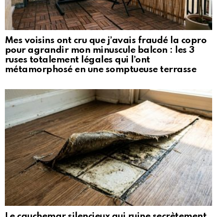
Mes voisins ont cru que j’avais fraudé la copro
pour agrandir mon minuscule balcon : les 3
ruses totalement légales qui l’ont
métamorphosé en une somptueuse terrasse
Le cauchemar silencieux qui ruine secrètement