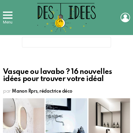
L
Menu
Search
for:
Vasque ou lavabo ? 16 nouvelles
idées pour trouver votre idéal
par
Manon Rprs, rédactrice déco