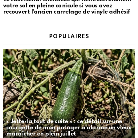
votre sol en pleine canicule si vous avez
recouvert l’ancien carrelage de vinyle adhésif
POPULAIRES
« Jette-la tout de suite » : ce détail sur une
courgette de mon potager a alarmé un vieux
maraîcher en plein juillet