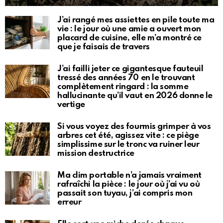
J’ai rangé mes assiettes en pile toute ma
vie : le jour où une amie a ouvert mon
placard de cuisine, elle m’a montré ce
que je faisais de travers
J’ai failli jeter ce gigantesque fauteuil
tressé des années 70 en le trouvant
complètement ringard : la somme
hallucinante qu’il vaut en 2026 donne le
vertige
Si vous voyez des fourmis grimper à vos
arbres cet été, agissez vite : ce piège
simplissime sur le tronc va ruiner leur
mission destructrice
Ma clim portable n’a jamais vraiment
rafraîchi la pièce : le jour où j’ai vu où
passait son tuyau, j’ai compris mon
erreur